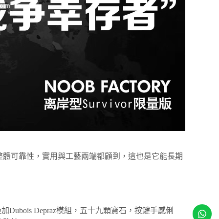
整體可靠性，實用與工藝兩端都顧到，這也是它能長期
ubois Depraz模組，五十九顆寶石，按鍵手感俐