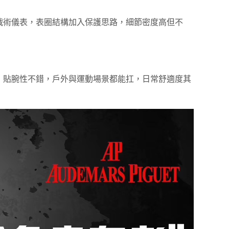
戰術儀表，表圈結構加入保護思路，細節密度高但不
，貼腕性不錯，戶外與運動場景都能扛，日常舒適度其