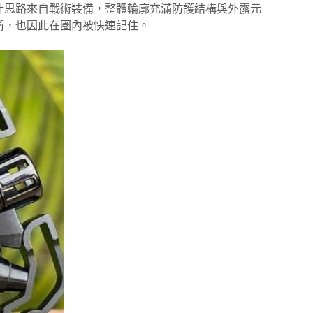
計思路來自戰術裝備，整體輪廓充滿防護結構與外露元
衛，也因此在圈內被快速記住。