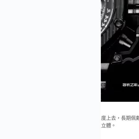
材質與黑色陶瓷元素
使用鈦金屬配黑色陶瓷，重量控制得下來，耐刮度上去，長期佩
加陶瓷的組合
在當年並不多見，層次感也因此更立體。