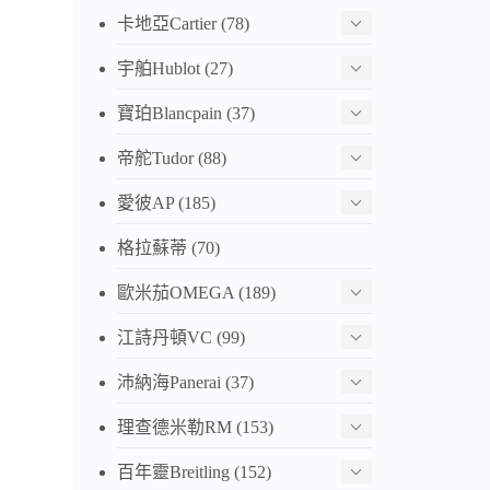
這只
卡地亞Cartier
(78)
素，
宇舶Hublot
(27)
寶珀Blancpain
(37)
帝舵Tudor
(88)
愛彼AP
(185)
格拉蘇蒂
(70)
歐米茄OMEGA
(189)
江詩丹頓VC
(99)
沛納海Panerai
(37)
理查德米勒RM
(153)
百年靈Breitling
(152)