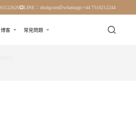
61122620
LINE：zhufgcom
whatsapp:+44 7510212244
博客
常見問題
整解析