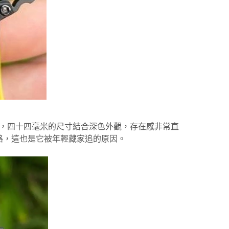
極致，四十四毫米的尺寸結合深色外觀，存在感非常直
路，這也是它被年輕藏家追的原因。