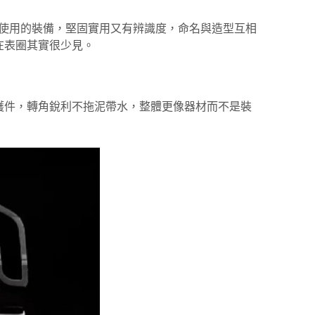
仍能使用的裝備，堅固實用又有辨識度，命名與造型互相
在表圈其實很少見。
護件，轉角銳利不拖泥帶水，整體更像器材而不是裝