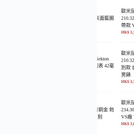
 海馬300M
歐米茄 海馬300米
歐米茄
0.42.20.04.001 白面藍圈
210.30.42.20.06.001 灰面藍圈
210.3
1:1復刻 42mm
VS廠 1:1復刻 42mm
帶款 
000 NT$ 16,500
HK$ 4,000 NT$ 16,500
HK$ 3,
歐米茄海馬300 黑武士
歐米茄 海馬300米
歐米茄
210.30.42.20.01.002 Nekton
v4一體機芯
210.3
特別款 自動機械復刻表 42毫
400 NT$ 18,100
別款
米
男錶
HK$ 3,700 NT$ 15,000
HK$ 3,
海馬300系列
歐米茄 海馬300米
歐米茄
0.42.20.03.001藍盤 VS
210.90.42.20.01.003青銅金 勃
234.3
4超級復刻
根地紅圈 VS廠 1:1復刻
VS廠
42mm
000 NT$ 16,500
HK$ 3,
HK$ 4,000 NT$ 16,500