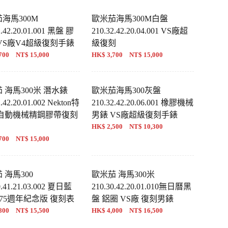
海馬300M
歐米茄海馬300M白盤
2.42.20.01.001 黑盤 膠
210.32.42.20.04.001 VS廠超
VS廠V4超級復刻手錶
級復刻
700 NT$ 15,000
HK$ 3,700 NT$ 15,000
 海馬300米 潛水錶
歐米茄海馬300灰盤
2.42.20.01.002 Nekton特
210.32.42.20.06.001 橡膠機械
 自動機械精鋼膠帶復刻
男錶 VS廠超級復刻手錶
HK$ 2,500 NT$ 10,300
700 NT$ 15,000
 海馬300
歐米茄 海馬300米
0.41.21.03.002 夏日藍
210.30.42.20.01.010無日曆黑
 75週年紀念版 復刻表
盤 鋁圈 VS廠 復刻男錶
800 NT$ 15,500
HK$ 4,000 NT$ 16,500