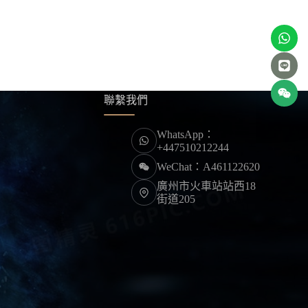
聯繫我們
WhatsApp：
+447510212244
WeChat：A461122620
廣州市火車站站西18
街道205