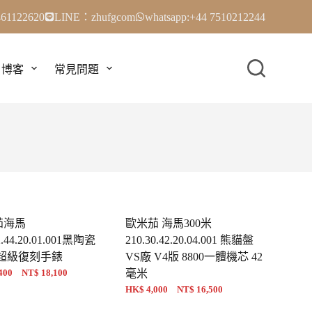
61122620
LINE：zhufgcom
whatsapp:+44 7510212244
博客
常見問題
茄海馬
歐米茄 海馬300米
2.44.20.01.001黑陶瓷
210.30.42.20.04.001 熊貓盤
廠超級復刻手錶
VS廠 V4版 8800一體機芯 42
400 NT$ 18,100
毫米
HK$ 4,000 NT$ 16,500