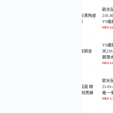
海馬300系列007無暇
歐米茄 海馬300米
歐米茄
鈦金屬V4超級復刻
210.92.44.20.01.003 全黑陶瓷
210.3
潛水錶 BO廠 1:1復刻
VS
400 NT$ 18,100
HK$ 4,400 NT$ 18,100
HK$ 4,
海馬300M系列
高仿1:1 歐米茄 海馬
VS廠
2.44.20.01.001 間金 陶
210.62.42.20.13.001 青銅金
米210.
 VS廠超級復刻
綠盤 VS廠 42mm
鋼潛水
400 NT$ 18,100
HK$ 4,400 NT$ 18,100
HK$ 4,
 海馬300米
歐米茄 海馬300米
歐米茄 
2.42.20.01.001 金殼007
210.30.42.20.03.002 藍面 精
21-0
量款 42毫米 VS廠超
鋼 VS廠 超級夜光復刻男錶
廠 一
刻
HK$ 4,000 NT$ 16,500
HK$ 3,
800 NT$ 15,500