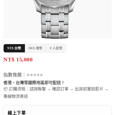
NT$ 台幣
HK$ 港幣
¥ 人民幣
NT$ 15,000
指數推薦：⭐⭐⭐⭐⭐
香港、台灣等國際地區即可配送！
📦 訂購流程：諮詢聯繫 → 確認訂單 → 出貨前實拍影片 →
專線物流寄送
線上下單