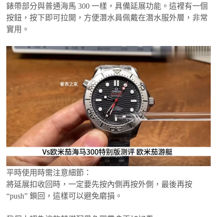
錶帶部分與普通海馬 300 一樣，具備延展功能。這裡有一個
按鈕，按下即可拉開，方便潛水員佩戴在潛水服外層，非常
實用。
平時使用時需注意細節：
將延展扣收回時，一定要先按內側再按外側，最後再按
“push” 鎖回，這樣可以避免磨損。