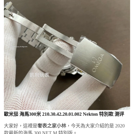
歐米茄 海馬300米 210.30.42.20.01.002 Nekton 特別款 测评
大家好，這裡是
奢表之家小林
，今天為大家介紹的是 2020
款最新的海馬 300 NET M 特別版。