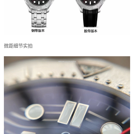
微距细节实拍