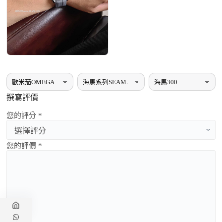
撰寫評價
您的評分 *
您的評價 *