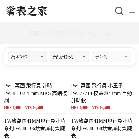
跳
至
主
要
萬國IWC飛行員系列超級1:1復刻手錶
內
容
IWC 萬國 飛行員 計時
IWC萬國 飛行員 小王子
IW388102 41mm MKS 高端復
IW377714 夜藍盤43mm 自動
刻
計時款
HK$ 4,000 NT$ 16,500
HK$ 4,000 NT$ 16,500
TW廠萬國41MM飛行員計時
TW廠萬國41MM飛行員計時
系列IW388106鈦金屬材質腕
系列IW388108鈦金屬材質腕
表
表