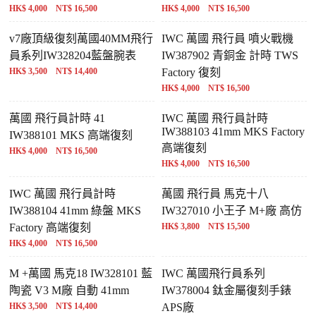
HK$ 4,000 NT$ 16,500
HK$ 4,000 NT$ 16,500
v7廠頂級復刻萬國40MM飛行
IWC 萬國 飛行員 噴火戰機
員系列IW328204藍盤腕表
IW387902 青銅金 計時 TWS
HK$ 3,500 NT$ 14,400
Factory 復刻
HK$ 4,000 NT$ 16,500
萬國 飛行員計時 41
IWC 萬國 飛行員計時
IW388103 41mm MKS Factory
IW388101 MKS 高端復刻
高端復刻
HK$ 4,000 NT$ 16,500
HK$ 4,000 NT$ 16,500
IWC 萬國 飛行員計時
萬國 飛行員 馬克十八
IW388104 41mm 綠盤 MKS
IW327010 小王子 M+廠 高仿
Factory 高端復刻
HK$ 3,800 NT$ 15,500
HK$ 4,000 NT$ 16,500
M +萬國 馬克18 IW328101 藍
IWC 萬國飛行員系列
陶瓷 V3 M廠 自動 41mm
IW378004 鈦金屬復刻手錶
HK$ 3,500 NT$ 14,400
APS廠