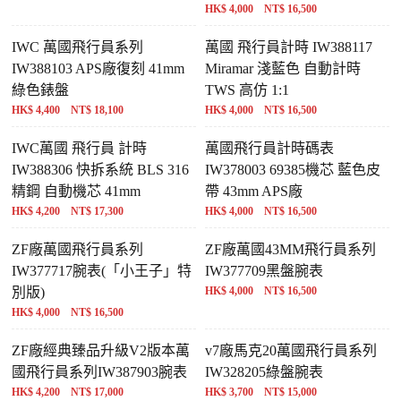
HK$ 4,000 NT$ 16,500
IWC 萬國飛行員系列
萬國 飛行員計時 IW388117
IW388103 APS廠復刻 41mm
Miramar 淺藍色 自動計時
綠色錶盤
TWS 高仿 1:1
HK$ 4,400 NT$ 18,100
HK$ 4,000 NT$ 16,500
IWC萬國 飛行員 計時
萬國飛行員計時碼表
IW388306 快拆系統 BLS 316
IW378003 69385機芯 藍色皮
精鋼 自動機芯 41mm
帶 43mm APS廠
HK$ 4,200 NT$ 17,300
HK$ 4,000 NT$ 16,500
ZF廠萬國飛行員系列
ZF廠萬國43MM飛行員系列
IW377717腕表(「小王子」特
IW377709黑盤腕表
別版)
HK$ 4,000 NT$ 16,500
HK$ 4,000 NT$ 16,500
ZF廠經典臻品升級V2版本萬
v7廠馬克20萬國飛行員系列
國飛行員系列IW387903腕表
IW328205綠盤腕表
HK$ 4,200 NT$ 17,000
HK$ 3,700 NT$ 15,000