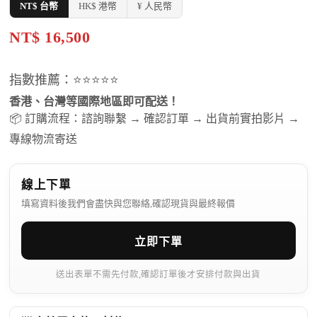
NT$ 台幣
HK$ 港幣
¥ 人民幣
NT$ 16,500
指數推薦：⭐⭐⭐⭐⭐
香港、台灣等國際地區即可配送！
📦 訂購流程：諮詢聯繫 → 確認訂單 → 出貨前實拍影片 →
專線物流寄送
線上下單
填寫資料後我們會盡快與您聯絡,確認現貨與最終報價
立即下單
送出表單不需先付款,確認訂單後才安排付款與出貨