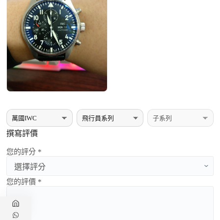
撰寫評價
您的評分 *
您的評價 *