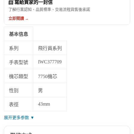
📨 寫給買家的一封信
了解行業認知、品質標準、交易流程與售後承諾
立即閱讀 →
基本信息
系列
飛行員系列
IWC377709
手表型號
機芯類型
7750機芯
性别
男
43mm
表徑
展开更多参数 ▼