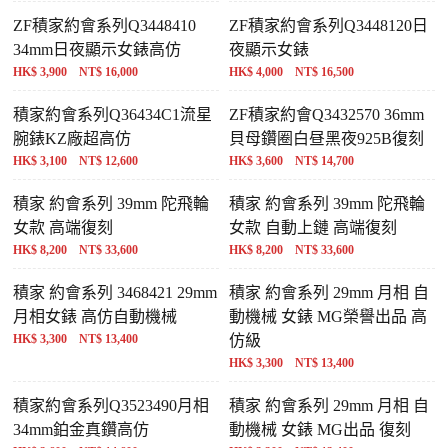
ZF積家約會系列Q3448410
ZF積家約會系列Q3448120日
34mm日夜顯示女錶高仿
夜顯示女錶
HK$ 3,900 NT$ 16,000
HK$ 4,000 NT$ 16,500
積家約會系列Q36434C1流星
ZF積家約會Q3432570 36mm
腕錶KZ廠超高仿
貝母鑽圈白昼黑夜925B復刻
HK$ 3,100 NT$ 12,600
HK$ 3,600 NT$ 14,700
積家 約會系列 39mm 陀飛輪
積家 約會系列 39mm 陀飛輪
女款 高端復刻
女款 自動上鏈 高端復刻
HK$ 8,200 NT$ 33,600
HK$ 8,200 NT$ 33,600
積家 約會系列 3468421 29mm
積家 約會系列 29mm 月相 自
月相女錶 高仿自動機械
動機械 女錶 MG榮譽出品 高
HK$ 3,300 NT$ 13,400
仿級
HK$ 3,300 NT$ 13,400
積家約會系列Q3523490月相
積家 約會系列 29mm 月相 自
34mm鉑金真鑽高仿
動機械 女錶 MG出品 復刻