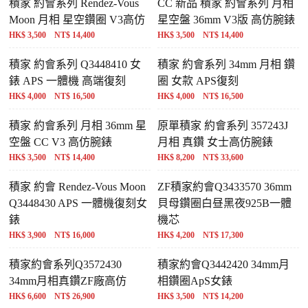
積家 約會系列 Rendez-Vous
CC 新品 積家 約會系列 月相
Moon 月相 星空鑽圈 V3高仿
星空盤 36mm V3版 高仿腕錶
HK$ 3,500 NT$ 14,400
HK$ 3,500 NT$ 14,400
積家 約會系列 Q3448410 女
積家 約會系列 34mm 月相 鑽
錶 APS 一體機 高端復刻
圈 女款 APS復刻
HK$ 4,000 NT$ 16,500
HK$ 4,000 NT$ 16,500
積家 約會系列 月相 36mm 星
原單積家 約會系列 357243J
空盤 CC V3 高仿腕錶
月相 真鑽 女士高仿腕錶
HK$ 3,500 NT$ 14,400
HK$ 8,200 NT$ 33,600
積家 約會 Rendez-Vous Moon
ZF積家約會Q3433570 36mm
Q3448430 APS 一體機復刻女
貝母鑽圈白昼黑夜925B一體
錶
機芯
HK$ 3,900 NT$ 16,000
HK$ 4,200 NT$ 17,300
積家約會系列Q3572430
積家約會Q3442420 34mm月
34mm月相真鑽ZF廠高仿
相鑽圈ApS女錶
HK$ 6,600 NT$ 26,900
HK$ 3,500 NT$ 14,200