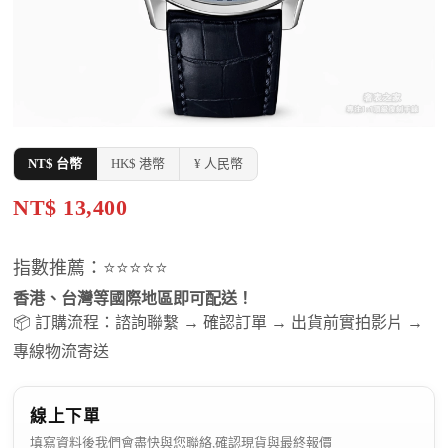
NT$ 台幣
HK$ 港幣
¥ 人民幣
NT$ 13,400
指數推薦：⭐⭐⭐⭐⭐
香港、台灣等國際地區即可配送！
📦 訂購流程：諮詢聯繫 → 確認訂單 → 出貨前實拍影片 →
專線物流寄送
線上下單
填寫資料後我們會盡快與您聯絡,確認現貨與最終報價