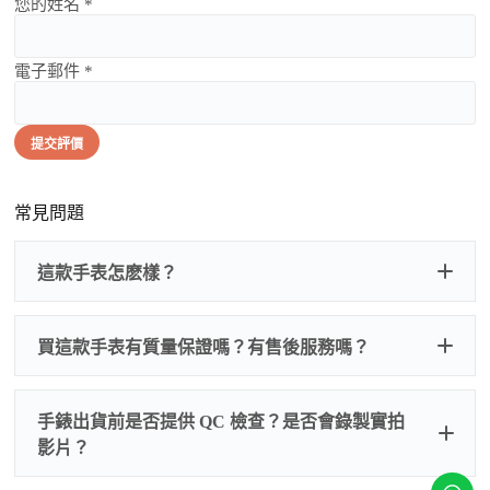
您的姓名 *
電子郵件 *
提交評價
常見問題
這款手表怎麽樣？
買這款手表有質量保證嗎？有售後服務嗎？
手錶出貨前是否提供 QC 檢查？是否會錄製實拍
影片？
非人