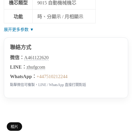
機芯類型
9015 自動機械機芯
功能
時、分顯示 / 月相顯示
展开更多参数 ▼
聯絡方式
微信：
A461122620
LINE：
zhufgcom
WhatsApp：
+447510212244
點擊微信可複製，LINE / WhatsApp 直接打開對話
相片