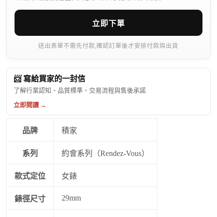
立即下單
送出表單不需先付款,確認訂單後才安排付款與出貨
📨 寫給買家的一封信
了解行業認知、品質標準、交易流程與售後承諾
立即閱讀 →
品牌
積家
系列
約會系列（Rendez-Vous）
款式定位
女錶
29mm
錶徑尺寸