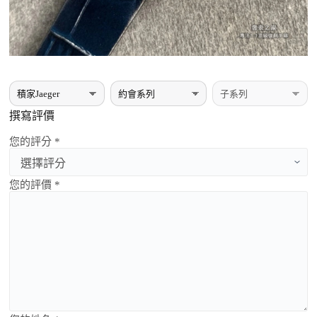
撰寫評價
您的評分 *
您的評價 *