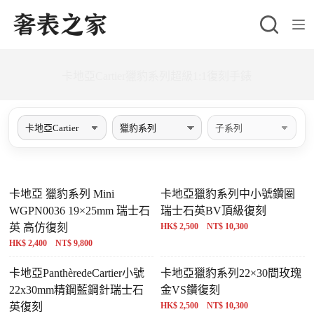
跳
至
主
要
卡地亞Cartier獵豹系列超級1:1復刻手錶
內
容
卡地亞 獵豹系列 Mini
卡地亞獵豹系列中小號鑽圈
WGPN0036 19×25mm 瑞士石
瑞士石英BV頂級復刻
英 高仿復刻
HK$ 2,500 NT$ 10,300
HK$ 2,400 NT$ 9,800
卡地亞PanthèredeCartier小號
卡地亞獵豹系列22×30間玫瑰
22x30mm精鋼藍鋼針瑞士石
金VS鑽復刻
英復刻
HK$ 2,500 NT$ 10,300