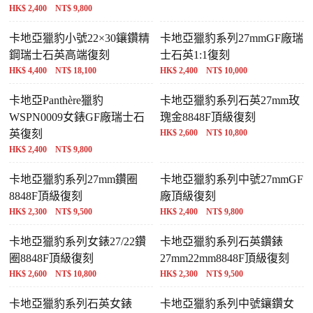
HK$ 2,400 NT$ 9,800
卡地亞獵豹小號22×30鑲鑽精
卡地亞獵豹系列27mmGF廠瑞
鋼瑞士石英高端復刻
士石英1:1復刻
HK$ 4,400 NT$ 18,100
HK$ 2,400 NT$ 10,000
卡地亞Panthère獵豹
卡地亞獵豹系列石英27mm玫
WSPN0009女錶GF廠瑞士石
瑰金8848F頂級復刻
英復刻
HK$ 2,600 NT$ 10,800
HK$ 2,400 NT$ 9,800
卡地亞獵豹系列27mm鑽圈
卡地亞獵豹系列中號27mmGF
8848F頂級復刻
廠頂級復刻
HK$ 2,300 NT$ 9,500
HK$ 2,400 NT$ 9,800
卡地亞獵豹系列女錶27/22鑽
卡地亞獵豹系列石英鑽錶
圈8848F頂級復刻
27mm22mm8848F頂級復刻
HK$ 2,600 NT$ 10,800
HK$ 2,300 NT$ 9,500
卡地亞獵豹系列石英女錶
卡地亞獵豹系列中號鑲鑽女