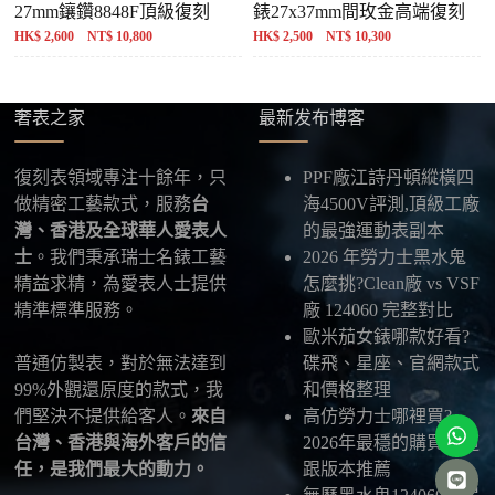
27mm鑲鑽8848F頂級復刻
錶27x37mm間玫金高端復刻
HK$ 2,600 NT$ 10,800
HK$ 2,500 NT$ 10,300
奢表之家
最新发布博客
復刻表領域專注十餘年，只
PPF廠江詩丹頓縱橫四
做精密工藝款式，服務
台
海4500V評測,頂級工廠
灣、香港及全球華人愛表人
的最強運動表副本
士
。我們秉承瑞士名錶工藝
2026 年勞力士黑水鬼
精益求精，為愛表人士提供
怎麼挑?Clean廠 vs VSF
精準標準服務。
廠 124060 完整對比
歐米茄女錶哪款好看?
普通仿製表，對於無法達到
碟飛、星座、官網款式
99%外觀還原度的款式，我
和價格整理
們堅決不提供給客人。
來自
高仿勞力士哪裡買?
台灣、香港與海外客戶的信
2026年最穩的購買管道
任，是我們最大的動力。
跟版本推薦