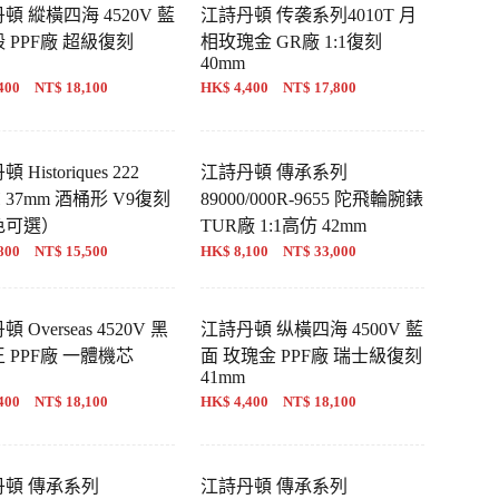
頓 縱橫四海 4520V 藍
江詩丹頓 传袭系列4010T 月
 PPF廠 超級復刻
相玫瑰金 GR廠 1:1復刻
40mm
400 NT$ 18,100
HK$ 4,400 NT$ 17,800
Historiques 222
江詩丹頓 傳承系列
H 37mm 酒桶形 V9復刻
89000/000R-9655 陀飛輪腕錶
色可選）
TUR廠 1:1高仿 42mm
800 NT$ 15,500
HK$ 8,100 NT$ 33,000
 Overseas 4520V 黑
江詩丹頓 纵橫四海 4500V 藍
 PPF廠 一體機芯
面 玫瑰金 PPF廠 瑞士級復刻
41mm
400 NT$ 18,100
HK$ 4,400 NT$ 18,100
丹頓 傳承系列
江詩丹頓 傳承系列