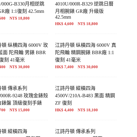
U/000G-B330月相逆跳
4010U/000R-B329 逆跳日曆
R廠 1:1復刻 42.5mm
月相腕錶 GR廠 升級版
42.5mm
600 NT$ 18,800
HK$ 4,600 NT$ 18,800
頓 纵横四海 6000V 玫
江詩丹頓 纵橫四海 6000V 真
藍面 陀飛輪 男錶 BBR
陀飛輪 精鋼腕錶 BBR廠 1:1
1復刻 41毫米
復刻 41毫米
400 NT$ 30,000
HK$ 7,400 NT$ 30,000
丹頓 傳承系列
江詩丹頓 縱橫四海
0/000R-9248 玫瑰金錶殼
4500V/210A-B483 黑面 精鋼
白錶盤 頂級復刻手錶
ZF 復刻
700 NT$ 15,000
HK$ 4,400 NT$ 18,100
丹頓 縱橫四海
江詩丹頓 傳承系列