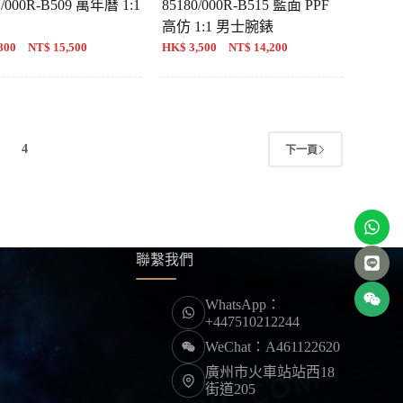
V/000R-B509 萬年曆 1:1
85180/000R-B515 藍面 PPF
高仿 1:1 男士腕錶
800 NT$ 15,500
HK$ 3,500 NT$ 14,200
4
下一頁
聯繫我們
WhatsApp：
+447510212244
WeChat：A461122620
廣州市火車站站西18
街道205