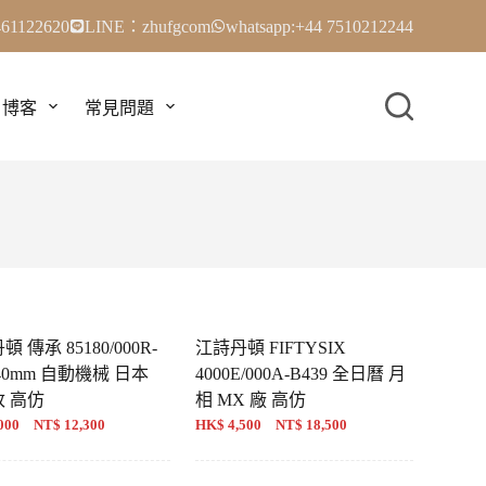
61122620
LINE：zhufgcom
whatsapp:+44 7510212244
博客
常見問題
 傳承 85180/000R-
江詩丹頓 FIFTYSIX
 40mm 自動機械 日本
4000E/000A-B439 全日曆 月
改 高仿
相 MX 廠 高仿
000 NT$ 12,300
HK$ 4,500 NT$ 18,500