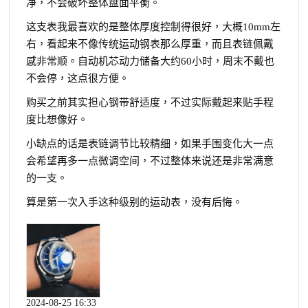
净，不会破坏整体盘面平衡。
这支表我最喜欢的是整体厚度控制得很好，大概10mm左
右，看起来不像传统运动钢表那么厚重，而且表链佩戴
感非常顺。自动机芯动力储备大约60小时，周末不戴也
不会停，这点很方便。
购买之前其实担心钢带舒适度，不过实际戴起来贴手程
度比想像好。
小缺点的话是表链调节比较精细，如果手围变化大一点
会希望再多一点微调空间，不过整体来说还是非常满意
的一支。
算是第一次入手这种级别的运动表，没有后悔。
2024-08-25 16:33