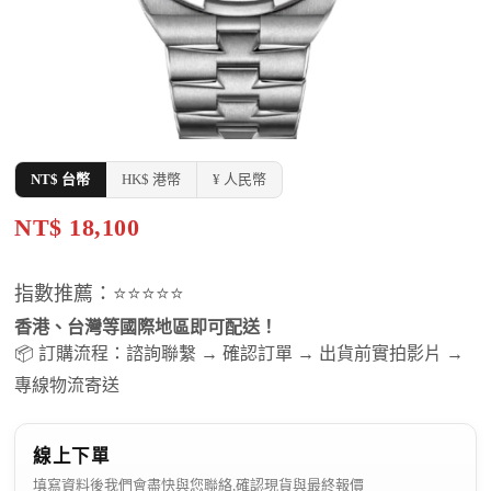
NT$ 台幣
HK$ 港幣
¥ 人民幣
NT$ 18,100
指數推薦：⭐⭐⭐⭐⭐
香港、台灣等國際地區即可配送！
📦 訂購流程：諮詢聯繫 → 確認訂單 → 出貨前實拍影片 →
專線物流寄送
線上下單
填寫資料後我們會盡快與您聯絡,確認現貨與最終報價