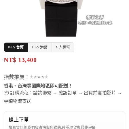
NT$ 台幣
HK$ 港幣
¥ 人民幣
NT$ 13,400
指數推薦：⭐⭐⭐⭐⭐
香港、台灣等國際地區即可配送！
📦 訂購流程：諮詢聯繫 → 確認訂單 → 出貨前實拍影片 →
專線物流寄送
線上下單
填寫資料後我們會盡快與您聯絡,確認現貨與最終報價