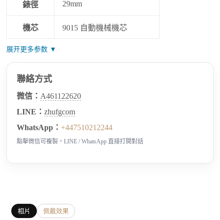
29mm
錶徑
機芯
9015 自動機械機芯
展开更多参数 ▼
聯絡方式
微信：
A461122620
LINE：
zhufgcom
WhatsApp：
+447510212244
點擊微信可複製，LINE / WhatsApp 直接打開對話
相片
佩戴效果