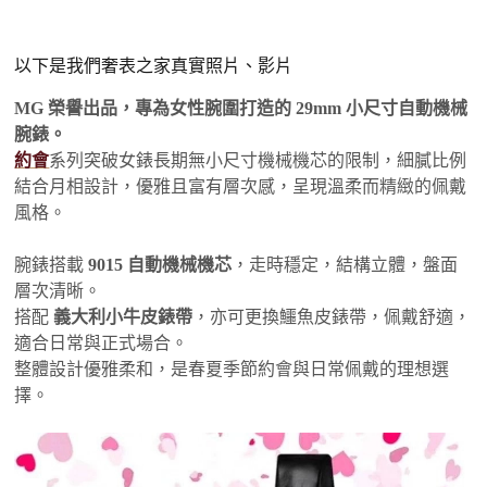
以下是我們奢表之家真實照片、影片
MG 榮譽出品，專為女性腕圍打造的 29mm 小尺寸自動機械
腕錶。
約會
系列突破女錶長期無小尺寸機械機芯的限制，細膩比例
結合月相設計，優雅且富有層次感，呈現溫柔而精緻的佩戴
風格。
腕錶搭載
9015 自動機械機芯
，走時穩定，結構立體，盤面
層次清晰。
搭配
義大利小牛皮錶帶
，亦可更換鱷魚皮錶帶，佩戴舒適，
適合日常與正式場合。
整體設計優雅柔和，是春夏季節約會與日常佩戴的理想選
擇。