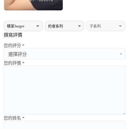
撰寫評價
您的評分 *
您的評價 *
您的姓名 *