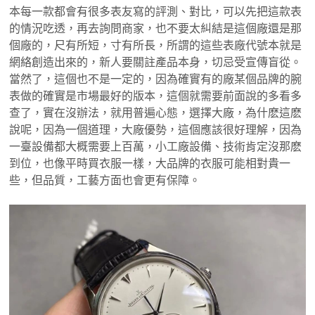
本每一款都會有很多表友寫的評測、對比，可以先把這款表
的情況吃透，再去詢問商家，也不要太糾結是這個廠還是那
個廠的，尺有所短，寸有所長，所謂的這些表廠代號本就是
網絡創造出來的，新人要關註產品本身，切忌受宣傳盲從。
當然了，這個也不是一定的，因為確實有的廠某個品牌的腕
表做的確實是市場最好的版本，這個就需要前面說的多看多
查了，實在沒辦法，就用普遍心態，選擇大廠，為什麽這麽
說呢，因為一個道理，大廠優勢，這個應該很好理解，因為
一臺設備都大概需要上百萬，小工廠設備、技術肯定沒那麽
到位，也像平時買衣服一樣，大品牌的衣服可能相對貴一
些，但品質，工藝方面也會更有保障。