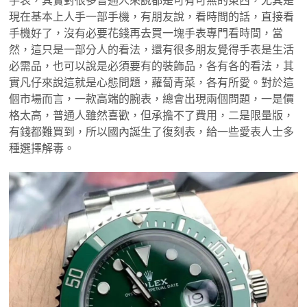
手表，其實對很多普通人來說都是可有可無的東西，尤其是
現在基本上人手一部手機，有朋友說，看時間的話，直接看
手機好了，沒有必要花錢再去買一塊手表專門看時間，當
然，這只是一部分人的看法，還有很多朋友覺得手表是生活
必需品，也可以說是必須要有的裝飾品，各有各的看法，其
實凡仔來說這就是心態問題，蘿蔔青菜，各有所愛。對於這
個市場而言，一款高端的腕表，總會出現兩個問題，一是價
格太高，普通人雖然喜歡，但承擔不了費用，二是限量版，
有錢都難買到，所以國內誕生了復刻表，給一些愛表人士多
種選擇解毒。