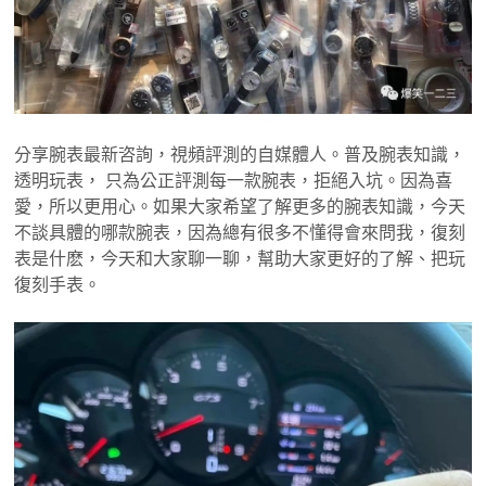
分享腕表最新咨詢，視頻評測的自媒體人。普及腕表知識，
透明玩表， 只為公正評測每一款腕表，拒絕入坑。因為喜
愛，所以更用心。如果大家希望了解更多的腕表知識，今天
不談具體的哪款腕表，因為總有很多不懂得會來問我，復刻
表是什麽，今天和大家聊一聊，幫助大家更好的了解、把玩
復刻手表。