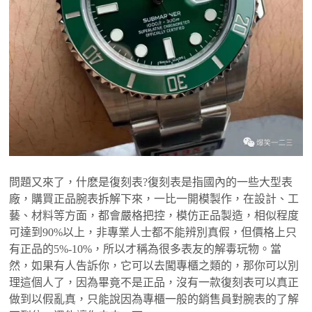
問題又來了，什麽是復刻表?復刻表是指國內的一些大型表
廠，購買正品腕表拆解下來，一比一開模製作，在設計、工
藝、材料等方面，都會嚴格把控，模仿正品製造，相似程度
可達到90%以上，非專業人士都不能辨別真假，但價格上只
有正品的5%-10%，所以才稱為很多表友的解毒玩物。當
然，如果有人告訴你，它可以去闖專櫃之類的，那你可以別
理這個人了，因為畢竟不是正品，沒有一款復刻表可以真正
做到以假亂真，只能說因為專櫃一般的銷售員對腕表的了解