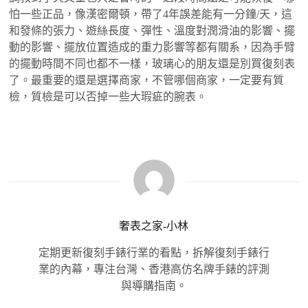
怕一些正品，像漢密爾頓，帶了4年誤差能有一分鐘/天，這
和發條的張力、遊絲長度、彈性、溫度對潤滑油的影響、擺
動的影響、擺放位置造成的重力影響等都有關系，因為手臂
的擺動時間不同也都不一樣，玻璃心的朋友還是別買復刻表
了。最重要的還是選擇商家，不管哪個商家，一定要有質
檢，質檢是可以否掉一些大瑕疵的腕表。
奢表之家-小林
定期更新復刻手錶行業的看點，拆解復刻手錶行
業的內幕，專注台灣、香港高仿名牌手錶的評測
與導購指南。