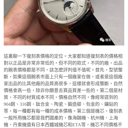
這裏聊一下復刻表價格的定位。大家都知道復刻表的價格相
對以正品是非常非常低的，但不同的款式，不同的廠，出品
的腕表價格都是不同，該怎麽評判值不值呢。首先，型號壟
斷，如果這個腕表市面上只有一個廠家在做，或者是這個廠
家出品的比其他廠的品質高很多，這樣就會形成壟斷，自然
價格會高一些，除非你願意去買品質差一些的。第二個是材
質，不同的材質成本不同，價格自然不同，像經常提到的
904鋼、316鋼、鈦合金、陶瓷、鍛造碳、包金的、鑲鉆的
等，每一種都有每一種的成本價格。第三個是機芯，復刻表
一般所用機芯都是我們國產的，像海鷗機、杭州機、上海
機、丹東機還有日本西鐵城機芯和ETA等，機芯不同價格不