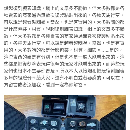
說起復刻腕表知識，網上的文章多不勝數。但大多數都是各
種賣表的商家通過無數次復製粘貼出來的，各種天馬行空，
可以說是越看越糊塗。當然，也是有實用的，大多數講的都
是什麽包裝，材質，說起復刻腕表知識，網上的文章多不勝
數。但大多數都是各種賣表的商家通過無數次復製粘貼出來
的，各種天馬行空，可以說是越看越糊塗。當然，也是有實
用的，大多數講的都是什麽包裝，材質，細節。…..,是的，
這些東西的確是有分別，但是也不是一般人能看出來的。這
些都是把復刻腕表玩得很精的玩家才能看出來的，而這些玩
家們也根本不需要你普及。所以本人以接觸和把玩復刻腕表
多年的經驗分享給大家。還有不明白或者疑惑的，可以在下
方留言或者添加我，看到一定為你解答。