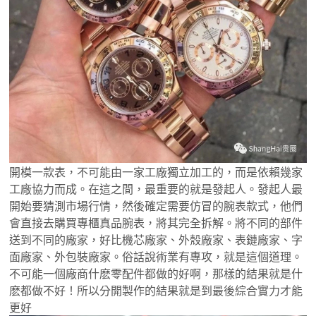
開模一款表，不可能由一家工廠獨立加工的，而是依賴幾家
工廠協力而成。在這之間，最重要的就是發起人。發起人最
開始要猜測市場行情，然後確定需要仿冒的腕表款式，他們
會直接去購買專櫃真品腕表，將其完全拆解。將不同的部件
送到不同的廠家，好比機芯廠家、外殼廠家、表鏈廠家、字
面廠家、外包裝廠家。俗話說術業有專攻，就是這個道理。
不可能一個廠商什麽零配件都做的好啊，那樣的結果就是什
麽都做不好！所以分開製作的結果就是到最後綜合實力才能
更好