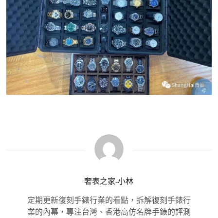
奢表之家-小林
定期更新復刻手錶行業的看點，拆解復刻手錶行
業的內幕，專注台灣、香港高仿名牌手錶的評測