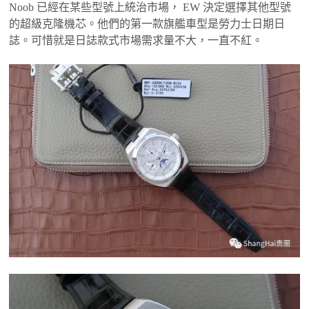
Noob 已經在某些型號上統治市場， EW 決定選擇其他型號
的超級克隆機芯。他們的第一款旗艦車型是勞力士日期日
誌。可惜就是日誌款式市場需求量不大，一直不紅。