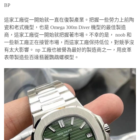
BP
這家工廠從一開始就一直在復製產業。把握一些勞力上前陶
瓷和老式機型，也是 Omega 300m Diver 機型的最佳製造
商，這家工廠從一開始就把握著市場。不幸的是， noob 和
一些新工廠正在接管市場，而這家工廠保持低位，對競爭沒
有太大影響。 np 工廠也被譽為最好的製造商之一，用皮革
表帶製造些百達翡麗鸚鵡螺模型。