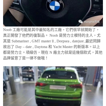
Noob 工廠可能是其中最知名的工廠，它們很早就開始了，
真正開發了他們的復製品。 Noob 是勞力士模特的主人，尤
其是 Submariner , GMT master ll , Deepsea , datejust ,最近岡歸
故出了 Day – date , Daytona 和 Yacht Master 的新版本。以上
都是勞力士。項級仿，現在 N 廠主力就是這幾個款式，其他
品牌留意了是一律不做哦！