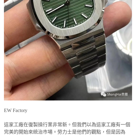
EW Factory
這家工廠在復製操行業非常新。但我們以為這家工廠有一個
完美的開始來統治巿場。勞力士是他們的觀點，但是因為