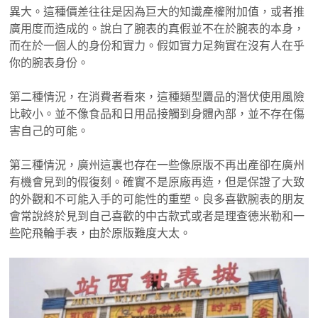
異大。這種價差往往是因為巨大的知識產權附加值，或者推
廣用度而造成的。說白了腕表的真假並不在於腕表的本身，
而在於一個人的身份和實力。假如實力足夠實在沒有人在乎
你的腕表身份。
第二種情況，在消費者看來，這種類型贗品的潛伏使用風險
比較小。並不像食品和日用品接觸到身體內部，並不存在傷
害自己的可能。
第三種情況，廣州這裏也存在一些像原版不再出產卻在廣州
有機會見到的假復刻。確實不是原廠再造，但是保證了大致
的外觀和不可能入手的可能性的重塑。良多喜歡腕表的朋友
會常說終於見到自己喜歡的中古款式或者是理查德米勒和一
些陀飛輪手表，由於原版難度大太。