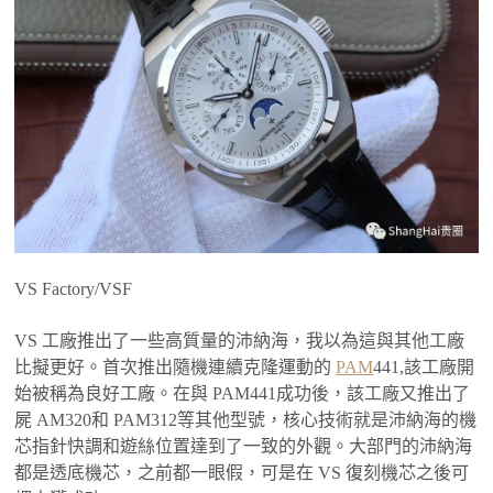
VS Factory/VSF
VS 工廠推出了一些高質量的沛納海，我以為這與其他工廠
比擬更好。首次推出隨機連續克隆運動的
PAM
441,該工廠開
始被稱為良好工廠。在與 PAM441成功後，該工廠又推出了
屍 AM320和 PAM312等其他型號，核心技術就是沛納海的機
芯指針快調和遊絲位置達到了一致的外觀。大部門的沛納海
都是透底機芯，之前都一眼假，可是在 VS 復刻機芯之後可