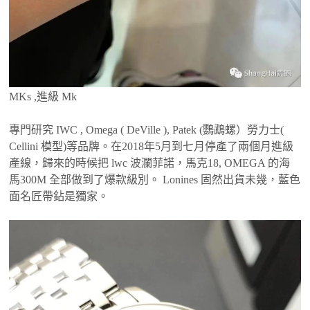
MKs ,進級 Mk
專門研究 IWC , Omega ( DeVille ), Patek (鸚鵡螺）勞力士(
Cellini 模型)等品牌。在2018年5月到七月停產了兩個月進級
產線，歸來的時候把 lwc 波瀾菲諾，馬克18, OMEGA 的海
馬300M 全部做到了爆款級別。 Lonines 固然出貨未幾，藍色
面名匠帶鉆是獨家。