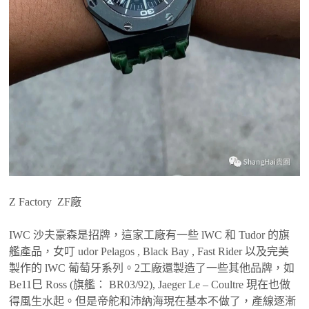
Z Factory ZF廠
IWC 沙夫豪森是招牌，這家工廠有一些 lWC 和 Tudor 的旗
艦產品，女叮 udor Pelagos , Black Bay , Fast Rider 以及完美
製作的 lWC 葡萄牙系列。2工廠還製造了一些其他品牌，如
Be11巳 Ross (旗艦： BR03/92), Jaeger Le – Coultre 現在也做
得風生水起。但是帝舵和沛納海現在基本不做了，產線逐漸