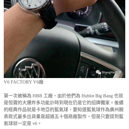
V6 FACTORY V6廠
第一次被稱為 HBB 工廠，由於他們為 Hublot Big Bang 也就
是恒寶的大爆炸多功能計時到現在仍是它的招牌獨家。後續
的經典作品就是卡地亞的藍氣球，要知道藍氣球作為廣州腕
表款式最多出貨量是超過五十個商廠製作，但是只要提到藍
氣球就一定是 v6。