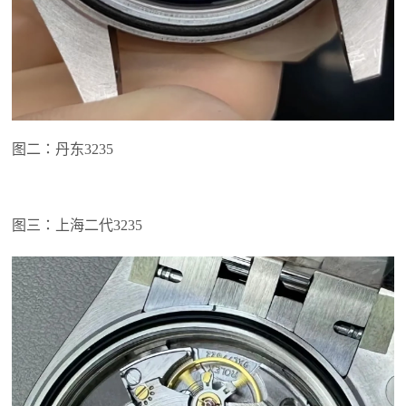
图二：丹东3235
图三：上海二代3235