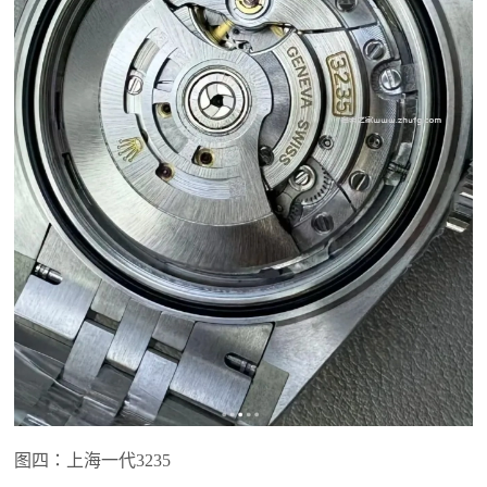
图四：上海一代3235