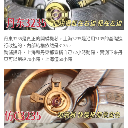
丹東3235是真正的開模機芯，上海3235是沿用3135的基礎進
行改進的，內部結構依然是3135，
動儲提升，上海和丹東都宣稱自己72小時動儲，實測下來丹
東可以到達70小時，上海僅60小時