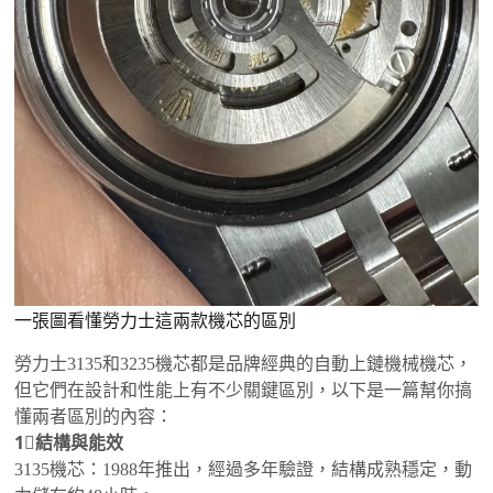
一張圖看懂勞力士這兩款機芯的區別
勞力士3135和3235機芯都是品牌經典的自動上鏈機械機芯，
但它們在設計和性能上有不少關鍵區別，以下是一篇幫你搞
懂兩者區別的內容：
1⃣️結構與能效
3135機芯：1988年推出，經過多年驗證，結構成熟穩定，動