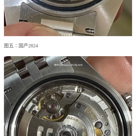
图五：国产2824