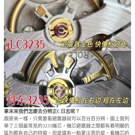
拿未來我們怎麼去分辨正C日志呢？
跟原來一樣，只需要看避震器就可以百分百分辨，圖上我列
舉了三個最常見的3235機芯，機芯避震器之間都有着明顯的
區別都有自己的特徵，但是還有一點要注意的是，看機芯的