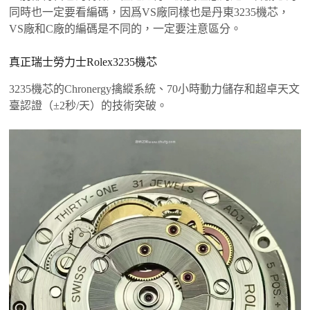
同時也一定要看編碼，因爲VS廠同樣也是丹東3235機芯，
VS廠和C廠的編碼是不同的，一定要注意區分。
真正瑞士勞力士Rolex3235機芯
3235機芯的Chronergy擒縱系統、70小時動力儲存和超卓天文
臺認證（±2秒/天）的技術突破。