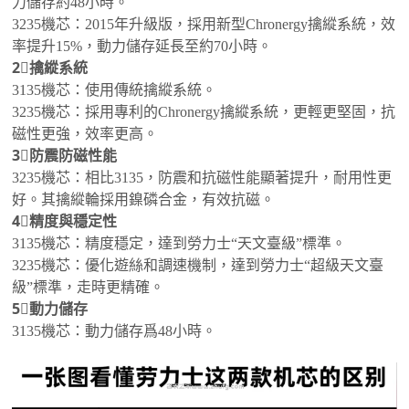
力儲存約48小時。
3235機芯：2015年升級版，採用新型Chronergy擒縱系統，效
率提升15%，動力儲存延長至約70小時。
2⃣️擒縱系統
3135機芯：使用傳統擒縱系統。
3235機芯：採用專利的Chronergy擒縱系統，更輕更堅固，抗
磁性更強，效率更高。
3⃣️防震防磁性能
3235機芯：相比3135，防震和抗磁性能顯著提升，耐用性更
好。其擒縱輪採用鎳磷合金，有效抗磁。
4⃣️精度與穩定性
3135機芯：精度穩定，達到勞力士“天文臺級”標準。
3235機芯：優化遊絲和調速機制，達到勞力士“超級天文臺
級”標準，走時更精確。
5⃣️動力儲存
3135機芯：動力儲存爲48小時。