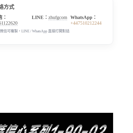
絡方式
信：
LINE：
zhufgcom
WhatsApp：
61122620
+447510212244
微信可複製，LINE / WhatsApp 直接打開對話