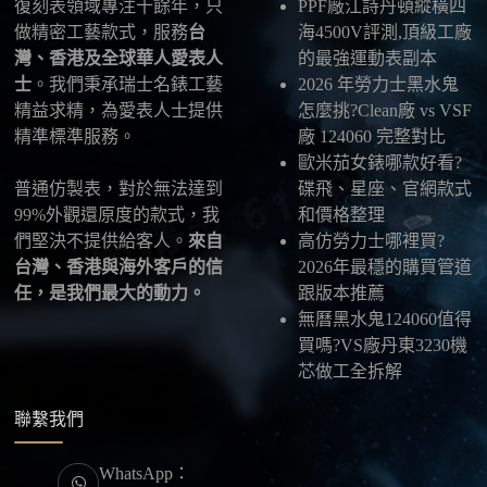
復刻表領域專注十餘年，只
PPF廠江詩丹頓縱橫四
五、海外寄送說明
做精密工藝款式，服務
台
海4500V評測,頂級工廠
本店支援寄送至香港、澳門、台灣、欧美以及其他海
灣、香港及全球華人愛表人
的最強運動表副本
外地區
，運費會依照目的地與物流方案另行報價，客
士
。我們秉承瑞士名錶工藝
2026 年勞力士黑水鬼
服在出貨前會跟您確認清楚。
精益求精，為愛表人士提供
怎麼挑?Clean廠 vs VSF
精準標準服務。
廠 124060 完整對比
最後：喜歡就別拖太久，有些熱門款現貨數量有
歐米茄女錶哪款好看?
限，早一步確認，就能早一點戴上喜歡的腕錶。
普通仿製表，對於無法達到
碟飛、星座、官網款式
99%外觀還原度的款式，我
和價格整理
們堅決不提供給客人。
來自
高仿勞力士哪裡買?
台灣、香港與海外客戶的信
2026年最穩的購買管道
任，是我們最大的動力。
跟版本推薦
無曆黑水鬼124060值得
買嗎?VS廠丹東3230機
芯做工全拆解
聯繫我們
WhatsApp：