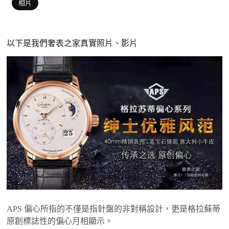
相片
以下是我們奢表之家真實照片、影片
APS 偏心所指的不僅是指針盤的非對稱設計，更是格拉蘇蒂
原創標誌性的偏心月相顯示。