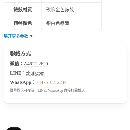
錶殼材質
玫瑰金色錶殼
錶盤顏色
銀白色錶盤
展开更多参数 ▼
聯絡方式
微信：
A461122620
LINE：
zhufgcom
WhatsApp：
+447510212244
點擊微信可複製，LINE / WhatsApp 直接打開對話