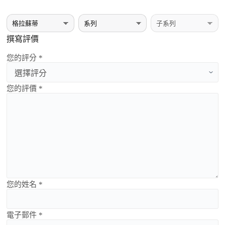
撰寫評價
您的評分 *
您的評價 *
您的姓名 *
電子郵件 *