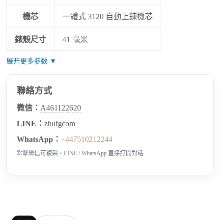
機芯
一體式 3120 自動上鍊機芯
錶殼尺寸
41 毫米
展开更多参数 ▼
聯絡方式
微信：
A461122620
LINE：
zhufgcom
WhatsApp：
+447510212244
點擊微信可複製，LINE / WhatsApp 直接打開對話