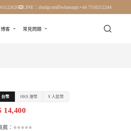
61122620
LINE：zhufgcom
whatsapp:+44 7510212244
博客
常見問題
$ 台幣
HK$ 港幣
¥ 人民幣
 14,400
推薦：⭐⭐⭐⭐⭐