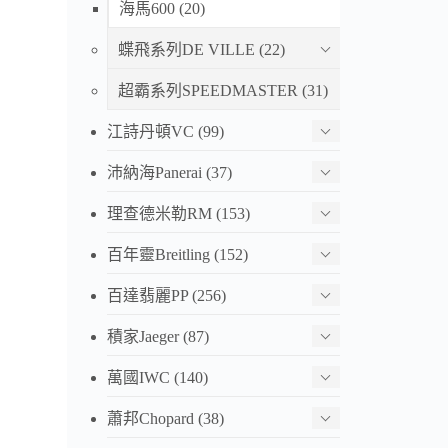
海馬600
(20)
蝶飛系列DE VILLE
(22)
超霸系列SPEEDMASTER
(31)
江詩丹頓VC
(99)
沛納海Panerai
(37)
理查德米勒RM
(153)
百年靈Breitling
(152)
百達翡麗PP
(256)
積家Jaeger
(87)
萬國IWC
(140)
蕭邦Chopard
(38)