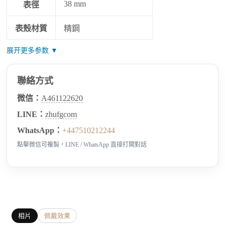
38 mm
表徑
表殼材質
精鋼
展开更多参数 ▼
聯絡方式
微信：
A461122620
LINE：
zhufgcom
WhatsApp：
+447510212244
點擊微信可複製，LINE / WhatsApp 直接打開對話
相片
佩戴效果