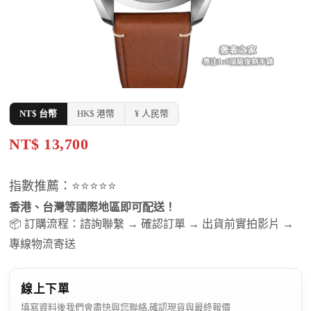
NT$ 台幣
HK$ 港幣
¥ 人民幣
NT$ 13,700
指數推薦：⭐⭐⭐⭐⭐
香港、台灣等國際地區即可配送！
📦 訂購流程：諮詢聯繫 → 確認訂單 → 出貨前實拍影片 →
專線物流寄送
線上下單
填寫資料後我們會盡快與您聯絡,確認現貨與最終報價