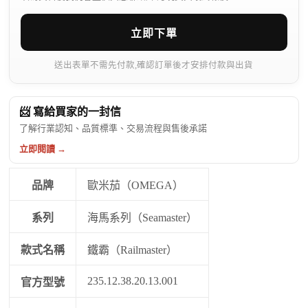
立即下單
送出表單不需先付款,確認訂單後才安排付款與出貨
📨 寫給買家的一封信
了解行業認知、品質標準、交易流程與售後承諾
立即閱讀 →
品牌
歐米茄（OMEGA）
系列
海馬系列（Seamaster）
款式名稱
鐵霸（Railmaster）
235.12.38.20.13.001
官方型號