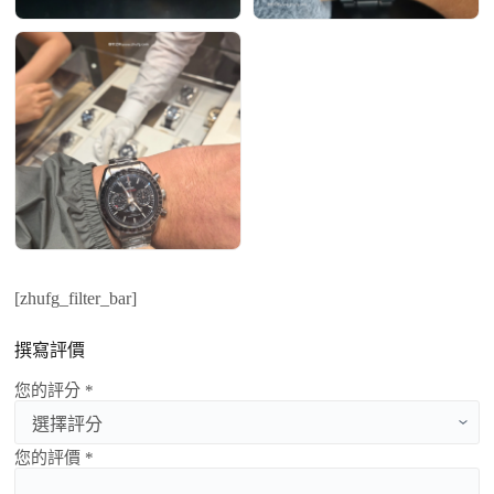
[zhufg_filter_bar]
撰寫評價
您的評分 *
您的評價 *