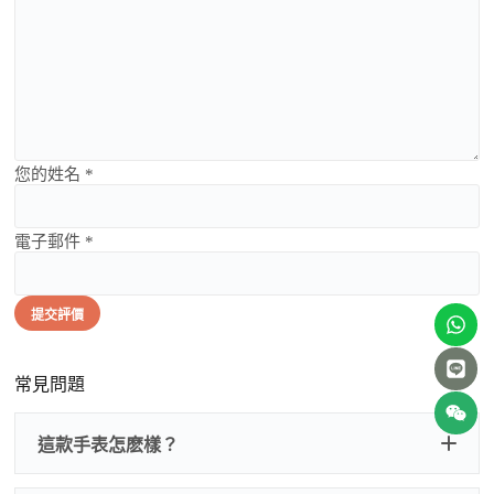
您的姓名 *
電子郵件 *
提交評價
常見問題
這款手表怎麽樣？