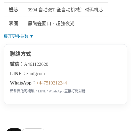
機芯
9904 自动双T 全自动机械计时码机芯
表圈
黑陶瓷圈口，超強夜光
展开更多参数 ▼
聯絡方式
微信：
A461122620
LINE：
zhufgcom
WhatsApp：
+447510212244
點擊微信可複製，LINE / WhatsApp 直接打開對話