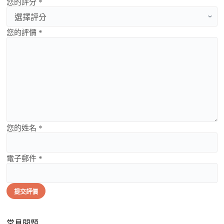
您的評分 *
您的評價 *
您的姓名 *
電子郵件 *
提交評價
常見問題