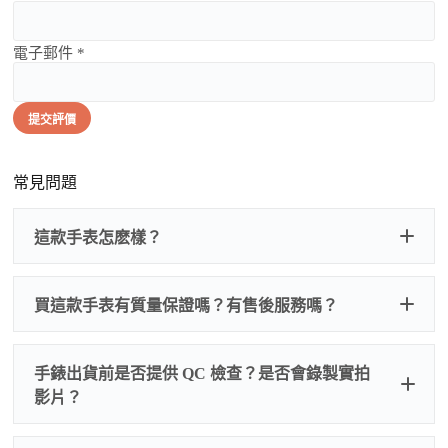
電子郵件 *
提交評價
常見問題
這款手表怎麽樣？
買這款手表有質量保證嗎？有售後服務嗎？
手錶出貨前是否提供 QC 檢查？是否會錄製實拍
影片？
非人