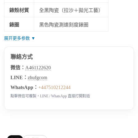
錶殼材質
全黑陶瓷（拉沙＋拋光工藝）
錶圈
黑色陶瓷測速刻度錶圈
展开更多参数 ▼
聯絡方式
微信：
A461122620
LINE：
zhufgcom
WhatsApp：
+447510212244
點擊微信可複製，LINE / WhatsApp 直接打開對話