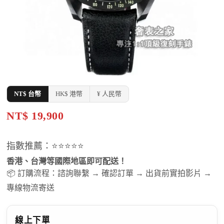
NT$ 台幣
HK$ 港幣
¥ 人民幣
NT$ 19,900
指數推薦：⭐⭐⭐⭐⭐
香港、台灣等國際地區即可配送！
📦 訂購流程：諮詢聯繫 → 確認訂單 → 出貨前實拍影片 →
專線物流寄送
線上下單