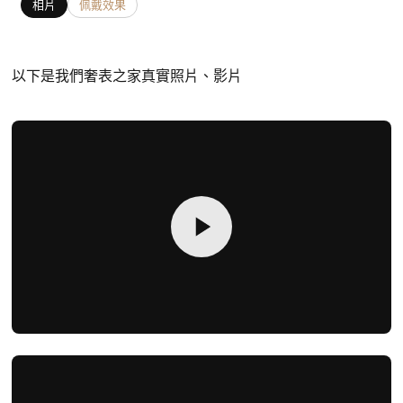
相片
佩戴效果
以下是我們奢表之家真實照片、影片