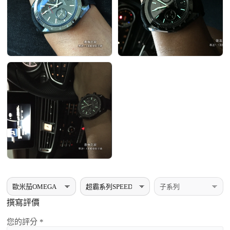
撰寫評價
您的評分 *