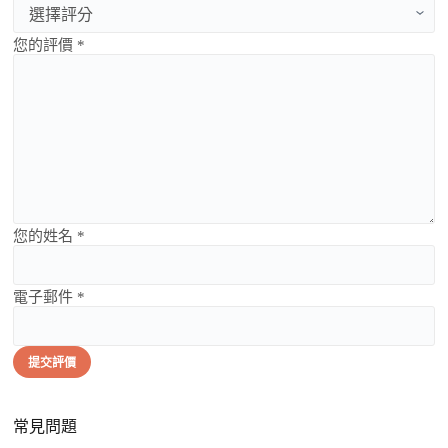
您的評價 *
您的姓名 *
電子郵件 *
提交評價
常見問題