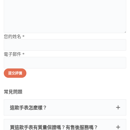
您的姓名 *
電子郵件 *
提交評價
常見問題
這款手表怎麽樣？
買這款手表有質量保證嗎？有售後服務嗎？