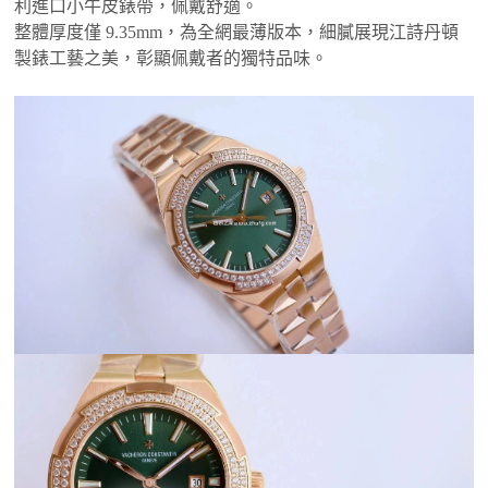
利進口小牛皮錶帶，佩戴舒適。
整體厚度僅 9.35mm，為全網最薄版本，細膩展現江詩丹頓
製錶工藝之美，彰顯佩戴者的獨特品味。