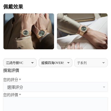
佩戴效果
撰寫評價
您的評分 *
您的評價 *