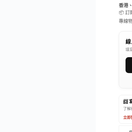
香港
📦 
專線
線
填
📨
了解
立即