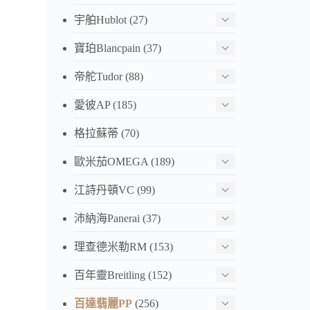
宇舶Hublot
(27)
寶珀Blancpain
(37)
帝舵Tudor
(88)
愛彼AP
(185)
格拉蘇蒂
(70)
歐米茄OMEGA
(189)
江詩丹頓VC
(99)
沛納海Panerai
(37)
理查德米勒RM
(153)
百年靈Breitling
(152)
百達翡麗PP
(256)