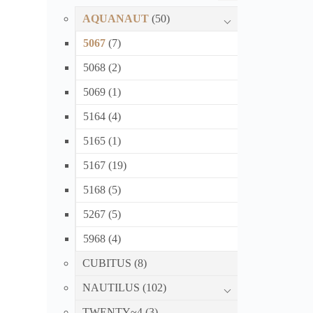
AQUANAUT
(50)
5067
(7)
5068
(2)
5069
(1)
5164
(4)
5165
(1)
5167
(19)
5168
(5)
5267
(5)
5968
(4)
CUBITUS
(8)
NAUTILUS
(102)
TWENTY~4
(3)