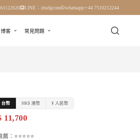
61122620
LINE：zhufgcom
whatsapp:+44 7510212244
博客
常見問題
$ 台幣
HK$ 港幣
¥ 人民幣
 11,700
推薦：⭐⭐⭐⭐⭐