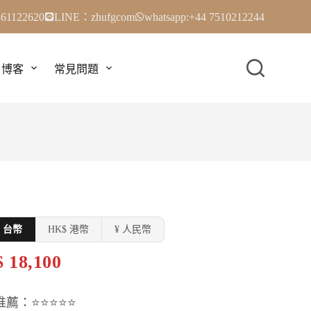
61122620
LINE：zhufgcom
whatsapp:+44 7510212244
博客
常見問題
$ 台幣
HK$ 港幣
¥ 人民幣
 18,100
推薦：⭐⭐⭐⭐⭐