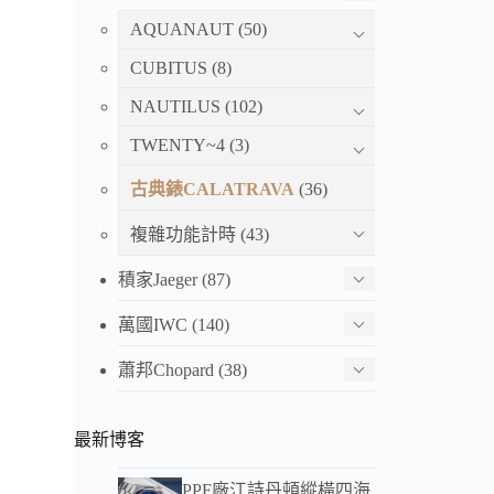
AQUANAUT
(50)
CUBITUS
(8)
NAUTILUS
(102)
TWENTY~4
(3)
古典錶CALATRAVA
(36)
複雜功能計時
(43)
積家Jaeger
(87)
萬國IWC
(140)
蕭邦Chopard
(38)
最新博客
PPF廠江詩丹頓縱橫四海