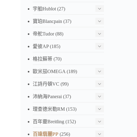
宇舶Hublot
(27)
寶珀Blancpain
(37)
帝舵Tudor
(88)
愛彼AP
(185)
格拉蘇蒂
(70)
歐米茄OMEGA
(189)
江詩丹頓VC
(99)
沛納海Panerai
(37)
理查德米勒RM
(153)
百年靈Breitling
(152)
百達翡麗PP
(256)