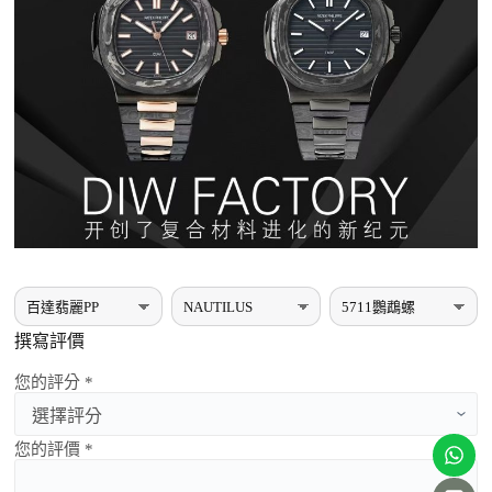
撰寫評價
您的評分 *
您的評價 *