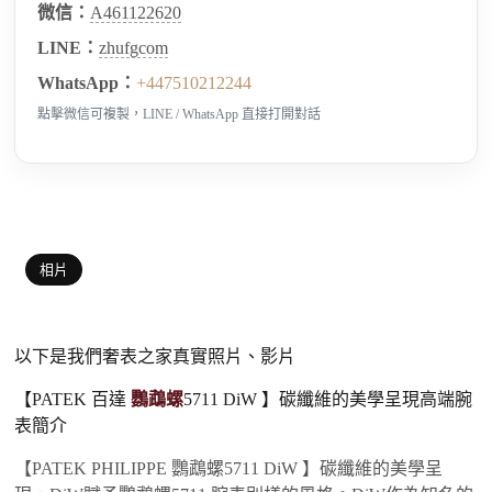
微信：
A461122620
LINE：
zhufgcom
WhatsApp：
+447510212244
點擊微信可複製，LINE / WhatsApp 直接打開對話
相片
以下是我們奢表之家真實照片、影片
【PATEK 百達
鸚鵡螺
5711 DiW 】碳纖維的美學呈現高端腕
表簡介
【PATEK PHILIPPE 鸚鵡螺5711 DiW 】碳纖維的美學呈