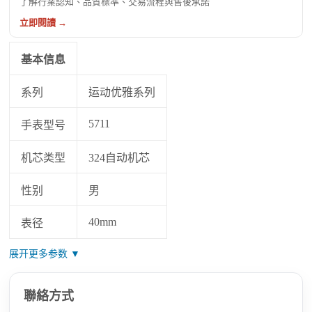
了解行業認知、品質標準、交易流程與售後承諾
立即閱讀 →
基本信息
系列
运动优雅系列
5711
手表型号
机芯类型
324自动机芯
性别
男
40mm
表径
展开更多参数 ▼
聯絡方式