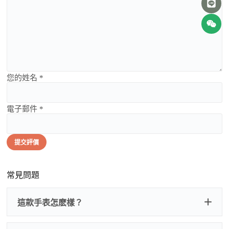
您的姓名 *
電子郵件 *
提交評價
常見問題
這款手表怎麽樣？