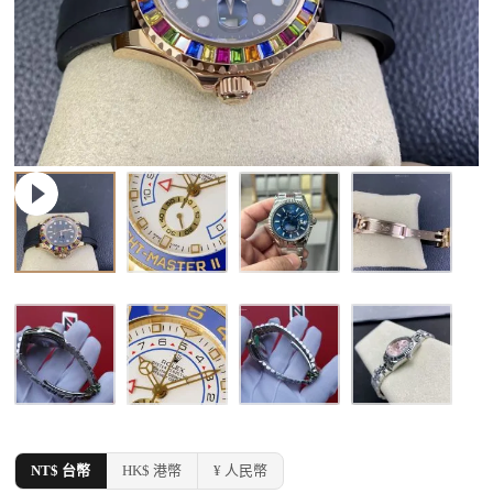
NT$ 台幣
HK$ 港幣
¥ 人民幣