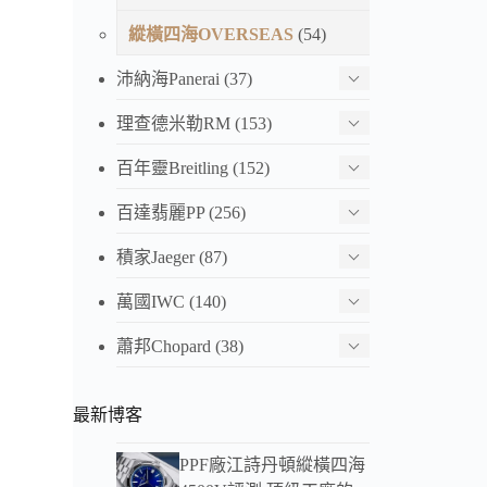
縱橫四海OVERSEAS
(54)
沛納海Panerai
(37)
理查德米勒RM
(153)
百年靈Breitling
(152)
百達翡麗PP
(256)
積家Jaeger
(87)
萬國IWC
(140)
蕭邦Chopard
(38)
最新博客
PPF廠江詩丹頓縱橫四海