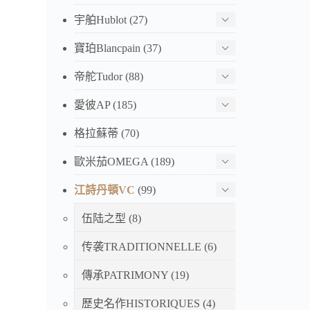
宇舶Hublot
(27)
寶珀Blancpain
(37)
帝舵Tudor
(88)
愛彼AP
(185)
格拉蘇蒂
(70)
歐米茄OMEGA
(189)
江詩丹頓VC
(99)
伍陆之型
(8)
传袭TRADITIONNELLE
(6)
傳承PATRIMONY
(19)
歷史名作HISTORIQUES
(4)