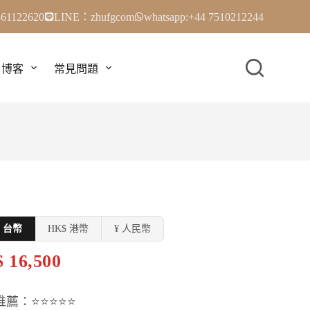
61122620
LINE：zhufgcom
whatsapp:+44 7510212244
博客
常見問題
$ 台幣
HK$ 港幣
¥ 人民幣
 16,500
推薦：⭐⭐⭐⭐⭐