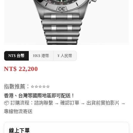
NT$ 台幣
HK$ 港幣
¥ 人民幣
NT$ 22,200
指數推薦：⭐⭐⭐⭐⭐
香港、台灣等國際地區即可配送！
📦 訂購流程：諮詢聯繫 → 確認訂單 → 出貨前實拍影片 →
專線物流寄送
線上下單