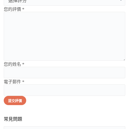
您的評價 *
您的姓名 *
電子郵件 *
提交評價
常見問題