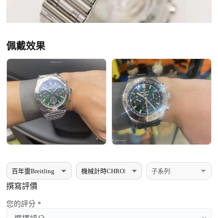
佩戴效果
撰寫評價
您的評分 *