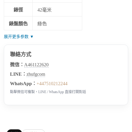
錶徑
42毫米
錶盤顏色
綠色
展开更多参数 ▼
聯絡方式
微信：
A461122620
LINE：
zhufgcom
WhatsApp：
+447510212244
點擊微信可複製，LINE / WhatsApp 直接打開對話