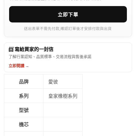
立即下單
送出表單不需先付款,確認訂單後才安排付款與出貨
📨 寫給買家的一封信
了解行業認知、品質標準、交易流程與售後承諾
立即閱讀 →
品牌
愛彼
系列
皇家橡樹系列
型號
機芯