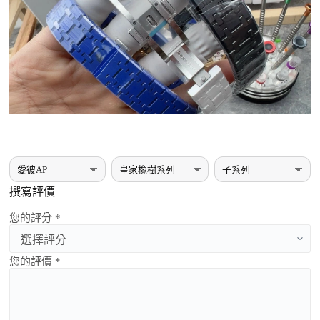
撰寫評價
您的評分 *
您的評價 *