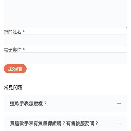
您的姓名 *
電子郵件 *
提交評價
常見問題
這款手表怎麽樣？
買這款手表有質量保證嗎？有售後服務嗎？