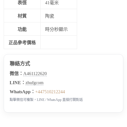
表徑
41毫米
材質
陶瓷
功能
時分秒顯示
正品參考價格
聯絡方式
微信：
A461122620
LINE：
zhufgcom
WhatsApp：
+447510212244
點擊微信可複製，LINE / WhatsApp 直接打開對話