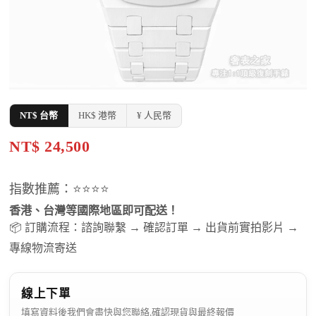
NT$ 台幣
HK$ 港幣
¥ 人民幣
NT$ 24,500
指數推薦：⭐⭐⭐⭐
香港、台灣等國際地區即可配送！
📦 訂購流程：諮詢聯繫 → 確認訂單 → 出貨前實拍影片 →
專線物流寄送
線上下單
填寫資料後我們會盡快與您聯絡,確認現貨與最終報價