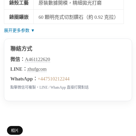
錶殼工藝
原裝數據開模，精細拋光打磨
錶圈鑲嵌
60 顆明亮式切割鑽石（約 0.92 克拉）
展开更多参数 ▼
聯絡方式
微信：
A461122620
LINE：
zhufgcom
WhatsApp：
+447510212244
點擊微信可複製，LINE / WhatsApp 直接打開對話
相片