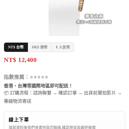
NT$ 台幣
HK$ 港幣
¥ 人民幣
NT$ 12,400
指數推薦：⭐⭐⭐⭐⭐
香港、台灣等國際地區即可配送！
📦 訂購流程：諮詢聯繫 → 確認訂單 → 出貨前實拍影片 →
專線物流寄送
線上下單
填寫資料後我們會盡快與您聯絡,確認現貨與最終報價