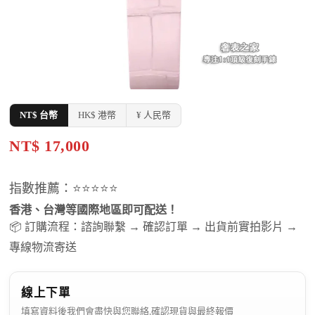
NT$ 台幣
HK$ 港幣
¥ 人民幣
NT$ 17,000
指數推薦：⭐⭐⭐⭐⭐
香港、台灣等國際地區即可配送！
📦 訂購流程：諮詢聯繫 → 確認訂單 → 出貨前實拍影片 →
專線物流寄送
線上下單
填寫資料後我們會盡快與您聯絡,確認現貨與最終報價