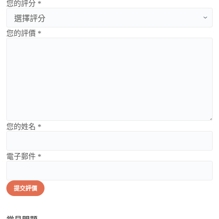
您的評分 *
您的評價 *
您的姓名 *
電子郵件 *
提交評價