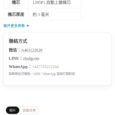
機芯
1205P1 自動上鏈機芯
機芯厚度
約 3 毫米
展开更多参数 ▼
聯絡方式
微信：
A461122620
LINE：
zhufgcom
WhatsApp：
+447510212244
點擊微信可複製，LINE / WhatsApp 直接打開對話
相片
佩戴效果