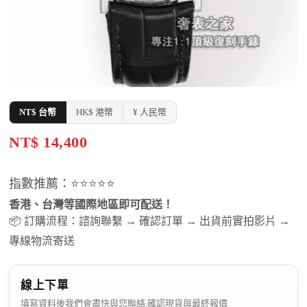
NT$ 台幣
HK$ 港幣
¥ 人民幣
NT$ 14,400
指數推薦：⭐⭐⭐⭐⭐
香港、台灣等國際地區即可配送！
📦 訂購流程：諮詢聯繫 → 確認訂單 → 出貨前實拍影片 →
專線物流寄送
線上下單
填寫資料後我們會盡快與您聯絡,確認現貨與最終報價