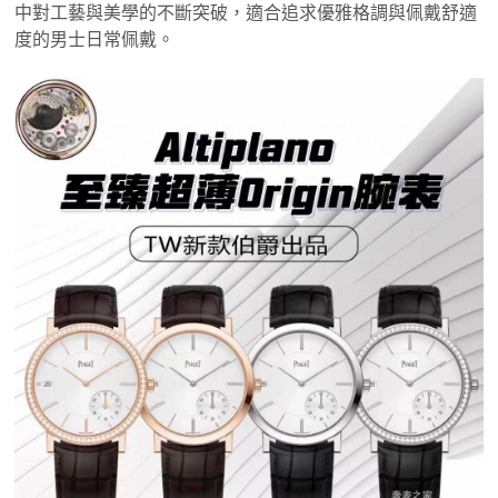
中對工藝與美學的不斷突破，適合追求優雅格調與佩戴舒適
度的男士日常佩戴。