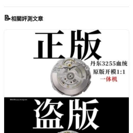
📝
相關評測文章