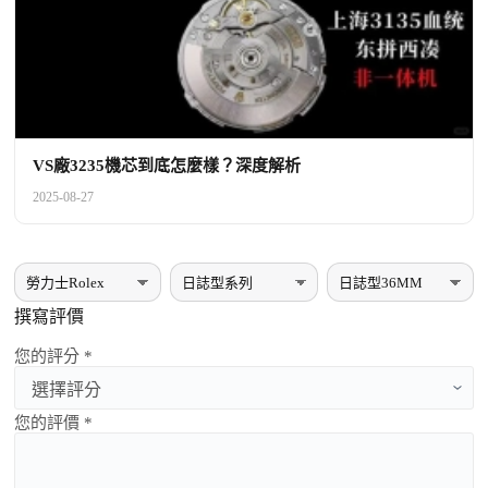
VS廠3235機芯到底怎麼樣？深度解析
2025-08-27
撰寫評價
您的評分 *
您的評價 *