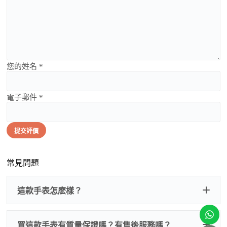
您的姓名 *
電子郵件 *
提交評價
常見問題
這款手表怎麽樣？
買這款手表有質量保證嗎？有售後服務嗎？