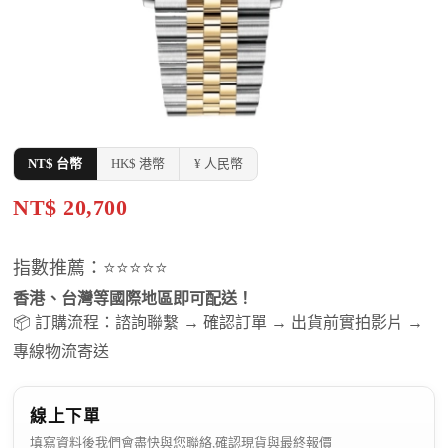
NT$ 台幣
HK$ 港幣
¥ 人民幣
NT$ 20,700
指數推薦：⭐⭐⭐⭐⭐
香港、台灣等國際地區即可配送！
📦 訂購流程：諮詢聯繫 → 確認訂單 → 出貨前實拍影片 →
專線物流寄送
線上下單
填寫資料後我們會盡快與您聯絡,確認現貨與最終報價