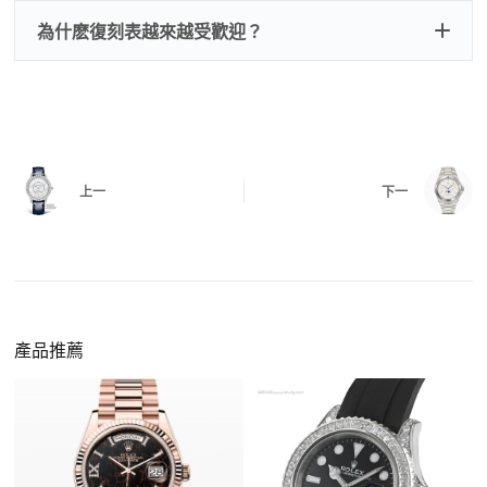
刻手錶原裝盒子
檢查走時是否穩定、日差是否正常，加大搖動後
交易方式
注：部分原裝盒子需要加錢購買，價格也不貴。
為什麽復刻表越來越受歡迎？
是否有異音，再根據款式進行上弦與功能測試。
三、
功能確認
測試日期調校、計時按鍵、GMT 指針、夜光等所
有該款應具備的功能是否正常。
四、
實拍照片與影片
QC 完成後，我們會錄製
錶款實拍影片
與照片發
價格更親民
：以原裝價格的十分之一即可享受相
給您確認，確定沒有問題後才會安排出貨。
上一
下一
同外觀與佩戴質感。
機芯技術進步
：部分復刻款的機芯動儲可達 72
小時以上，性能已超越許多普通品牌腕錶。
外觀精準度提升
：現代復刻工藝高度還原原裝細
https://www.zhufg.com/jianceliucheng/
節，外觀幾乎難以分辨。
一、聯繫客服專員
佩戴更無壓力
：無需承擔高價手錶的風險，更適
請先透過網站上的聯繫方式與我們取得聯繫，將您感
產品推薦
合日常通勤與旅行佩戴。
興趣的款式圖片、連結或產品資訊發給客服專員，我
們會先幫您確認版本與實際價格。
二、確認款式與價格
客服會與您確認品牌、尺寸、顏色、配件等細節，如