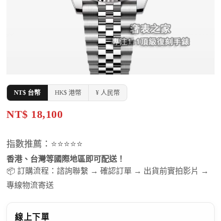
NT$ 台幣
HK$ 港幣
¥ 人民幣
NT$ 18,100
指數推薦：⭐⭐⭐⭐⭐
香港、台灣等國際地區即可配送！
📦 訂購流程：諮詢聯繫 → 確認訂單 → 出貨前實拍影片 →
專線物流寄送
線上下單