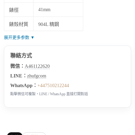
41mm
錶徑
錶殼材質
904L 精鋼
展开更多参数 ▼
聯絡方式
微信：
A461122620
LINE：
zhufgcom
WhatsApp：
+447510212244
點擊微信可複製，LINE / WhatsApp 直接打開對話