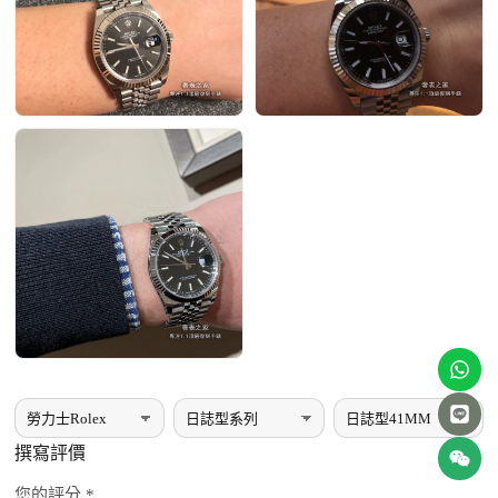
撰寫評價
您的評分 *