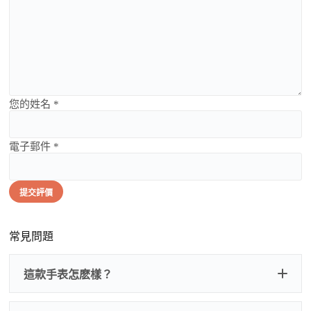
您的姓名 *
電子郵件 *
提交評價
常見問題
這款手表怎麽樣？