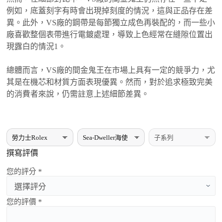
例如，底蓋刻字有時會出現掉刻度的情況，這與正品存在差
異。此外，VS廠的鋼帶是每節獨立成色再裝配的，而一些小
廠喜歡整個表帶進行電鍍處理，導致上色經常在縫隙位置出
現露白的情況‌1。
總體而言，VS廠的間金鬼王在市場上具有一定的競爭力，尤
其是在機芯和材質方面表現優異。然而，對於追求極致完美
的消費者來說，仍需註意上述細節差異。
撰寫評價
您的評分 *
您的評價 *