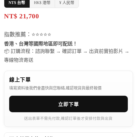
NT$ 台幣
HK$ 港幣
¥ 人民幣
NT$ 21,700
指數推薦：⭐⭐⭐⭐⭐
香港、台灣等國際地區即可配送！
📦 訂購流程：諮詢聯繫 → 確認訂單 → 出貨前實拍影片 →
專線物流寄送
線上下單
填寫資料後我們會盡快與您聯絡,確認現貨與最終報價
立即下單
送出表單不需先付款,確認訂單後才安排付款與出貨