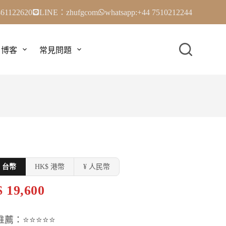
61122620
LINE：zhufgcom
whatsapp:+44 7510212244
博客
常見問題
$ 台幣
HK$ 港幣
¥ 人民幣
 19,600
推薦：⭐⭐⭐⭐⭐