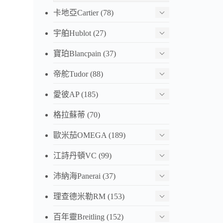
卡地亞Cartier
(78)
宇舶Hublot
(27)
寶珀Blancpain
(37)
帝舵Tudor
(88)
愛彼AP
(185)
格拉蘇蒂
(70)
歐米茄OMEGA
(189)
江詩丹頓VC
(99)
沛納海Panerai
(37)
理查德米勒RM
(153)
百年靈Breitling
(152)