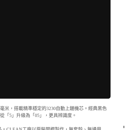
表徑40毫米，搭載精準穩定的3230自動上鏈機芯。經典黑色
記從「5」升級為「05」，更具辨識度。
。CLEAN工廠以原裝開模製作，無套殼、無通用