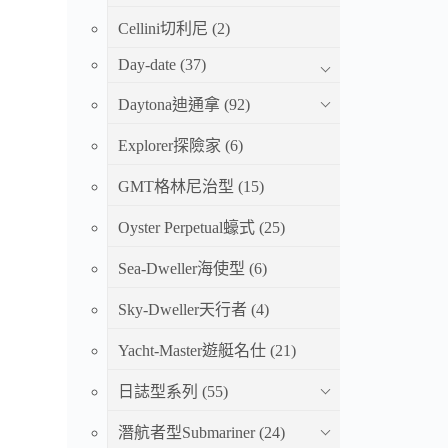
Cellini切利尼
(2)
Day-date
(37)
Daytona迪通拿
(92)
Explorer探險家
(6)
GMT格林尼治型
(15)
Oyster Perpetual蠔式
(25)
Sea-Dweller海使型
(6)
Sky-Dweller天行者
(4)
Yacht-Master遊艇名仕
(21)
日誌型系列
(55)
潛航者型Submariner
(24)