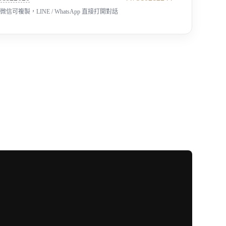
微信可複製，LINE / WhatsApp 直接打開對話