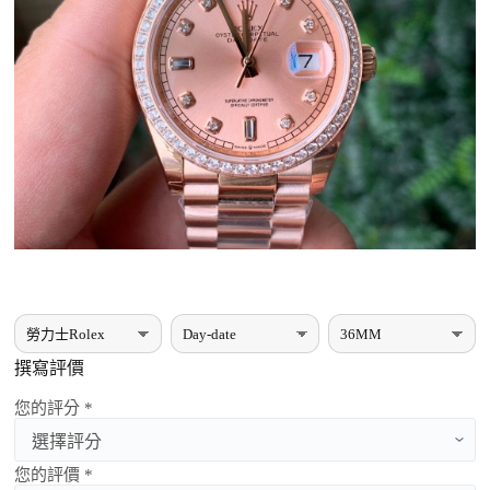
撰寫評價
您的評分 *
您的評價 *