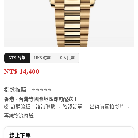
NT$ 台幣
HK$ 港幣
¥ 人民幣
NT$ 14,400
指數推薦：⭐⭐⭐⭐⭐
香港、台灣等國際地區即可配送！
📦 訂購流程：諮詢聯繫 → 確認訂單 → 出貨前實拍影片 →
專線物流寄送
線上下單