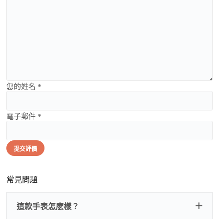
您的姓名 *
電子郵件 *
提交評價
常見問題
這款手表怎麽樣？