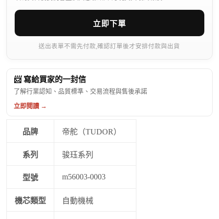
立即下單
送出表單不需先付款,確認訂單後才安排付款與出貨
📨 寫給買家的一封信
了解行業認知、品質標準、交易流程與售後承諾
立即閱讀 →
品牌
帝舵（TUDOR）
系列
骏珏系列
m56003-0003
型號
機芯類型
自動機械