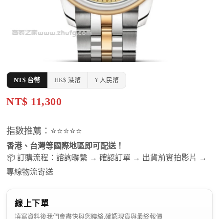
NT$ 台幣
HK$ 港幣
¥ 人民幣
NT$ 11,300
指數推薦：⭐⭐⭐⭐⭐
香港、台灣等國際地區即可配送！
📦 訂購流程：諮詢聯繫 → 確認訂單 → 出貨前實拍影片 →
專線物流寄送
線上下單
填寫資料後我們會盡快與您聯絡,確認現貨與最終報價