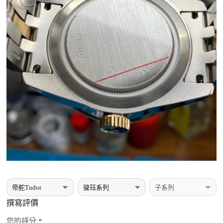
撰寫評價
您的評分 *