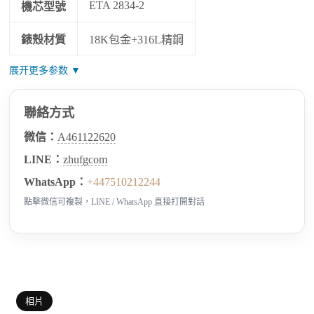
ETA 2834-2
機芯型號
錶殼材質
18K包金+316L精鋼
展开更多参数 ▼
聯絡方式
微信：
A461122620
LINE：
zhufgcom
WhatsApp：
+447510212244
點擊微信可複製，LINE / WhatsApp 直接打開對話
相片