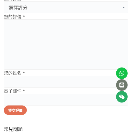
您的評價 *
您的姓名 *
電子郵件 *
提交評價
常見問題