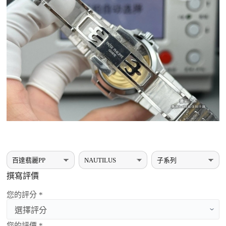
撰寫評價
您的評分 *
您的評價 *