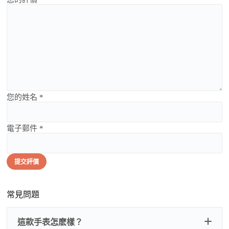
您的姓名 *
電子郵件 *
提交評價
常見問題
這款手表怎麽樣？