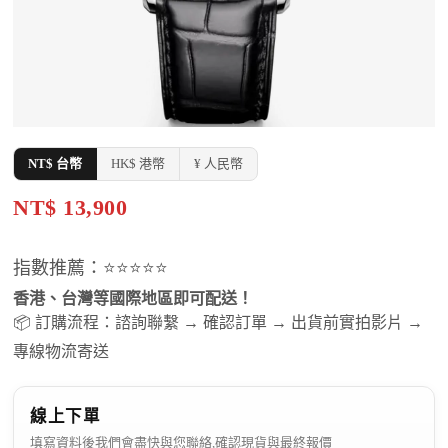
NT$ 台幣
HK$ 港幣
¥ 人民幣
NT$ 13,900
指數推薦：⭐⭐⭐⭐⭐
香港、台灣等國際地區即可配送！
📦 訂購流程：諮詢聯繫 → 確認訂單 → 出貨前實拍影片 →
專線物流寄送
線上下單
填寫資料後我們會盡快與您聯絡,確認現貨與最終報價