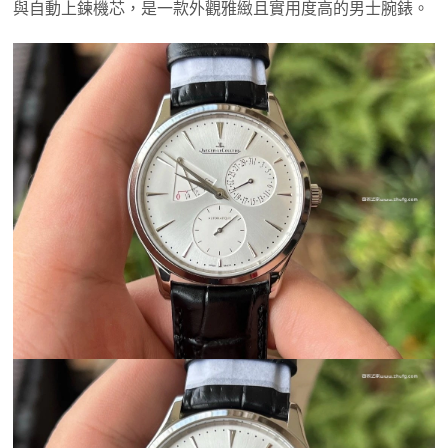
與自動上鍊機芯，是一款外觀雅緻且實用度高的男士腕錶。