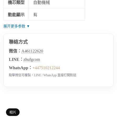
機芯類型
自動機械
動能顯示
有
展开更多参数 ▼
聯絡方式
微信：
A461122620
LINE：
zhufgcom
WhatsApp：
+447510212244
點擊微信可複製，LINE / WhatsApp 直接打開對話
相片