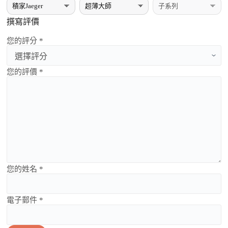
撰寫評價
您的評分 *
您的評價 *
您的姓名 *
電子郵件 *