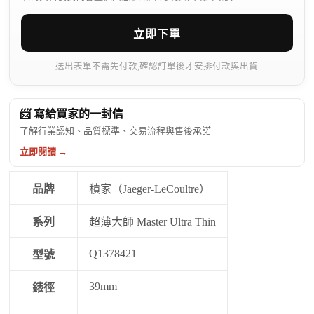
立即下單
送出表單不需先付款,確認訂單後才安排付款與出貨
📨 寫給買家的一封信
了解行業認知、品質標準、交易流程與售後承諾
立即閱讀 →
品牌
積家（Jaeger-LeCoultre）
系列
超薄大師 Master Ultra Thin
Q1378421
型號
39mm
錶徑