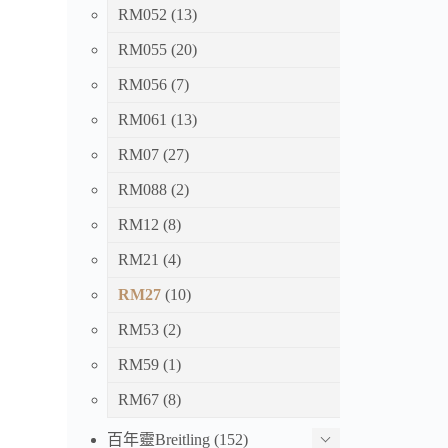
RM052
(13)
RM055
(20)
RM056
(7)
RM061
(13)
RM07
(27)
RM088
(2)
RM12
(8)
RM21
(4)
RM27
(10)
RM53
(2)
RM59
(1)
RM67
(8)
百年靈Breitling
(152)