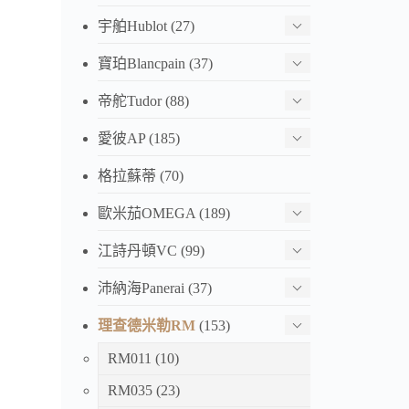
宇舶Hublot
(27)
寶珀Blancpain
(37)
帝舵Tudor
(88)
愛彼AP
(185)
格拉蘇蒂
(70)
歐米茄OMEGA
(189)
江詩丹頓VC
(99)
沛納海Panerai
(37)
理查德米勒RM
(153)
RM011
(10)
RM035
(23)