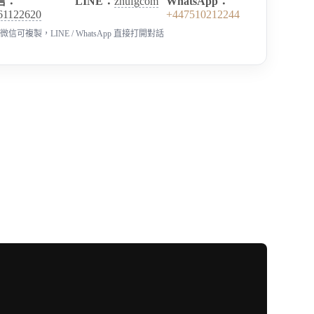
信：
LINE：
zhufgcom
WhatsApp：
61122620
+447510212244
微信可複製，LINE / WhatsApp 直接打開對話