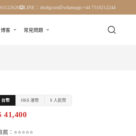
61122620
LINE：zhufgcom
whatsapp:+44 7510212244
博客
常見問題
殼
$ 台幣
HK$ 港幣
¥ 人民幣
 41,400
推薦：⭐⭐⭐⭐⭐