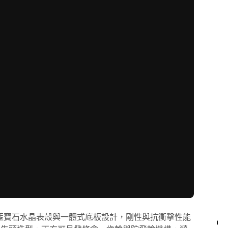
全透明藍寶石水晶表殼與一體式底板設計，剛性與抗衝擊性能