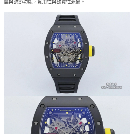
震與調節功能，實用性與觀賞性兼備。