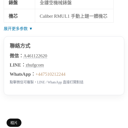
錶盤
全鏤空機械錶盤
機芯
Caliber RMUL1 手動上鏈一體機芯
展开更多参数 ▼
聯絡方式
微信：
A461122620
LINE：
zhufgcom
WhatsApp：
+447510212244
點擊微信可複製，LINE / WhatsApp 直接打開對話
相片