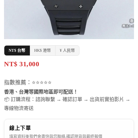
NT$ 台幣
HK$ 港幣
¥ 人民幣
NT$ 31,000
指數推薦：⭐⭐⭐⭐⭐
香港、台灣等國際地區即可配送！
📦 訂購流程：諮詢聯繫 → 確認訂單 → 出貨前實拍影片 →
專線物流寄送
線上下單
填寫資料後我們會盡快與您聯絡,確認現貨與最終報價