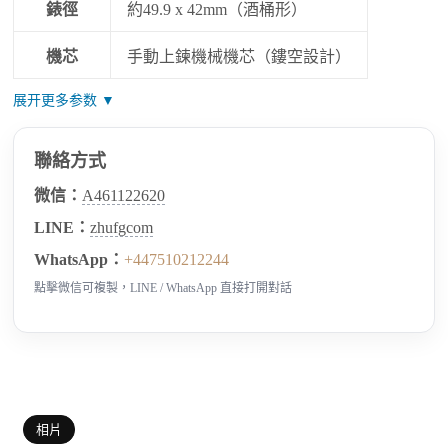
錶徑
約49.9 x 42mm（酒桶形）
機芯
手動上鍊機械機芯（鏤空設計）
展开更多参数 ▼
聯絡方式
微信：
A461122620
LINE：
zhufgcom
WhatsApp：
+447510212244
點擊微信可複製，LINE / WhatsApp 直接打開對話
相片