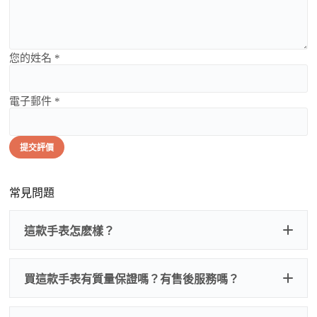
您的姓名 *
電子郵件 *
提交評價
常見問題
這款手表怎麽樣？
買這款手表有質量保證嗎？有售後服務嗎？