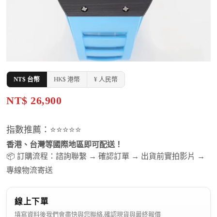
NT$ 台幣
HK$ 港幣
¥ 人民幣
NT$ 26,900
指數推薦：⭐⭐⭐⭐⭐
香港、台灣等國際地區即可配送！
📦 訂購流程：諮詢聯繫 → 確認訂單 → 出貨前實拍影片 →
專線物流寄送
線上下單
填寫資料後我們會盡快與您聯絡,確認現貨與最終報價