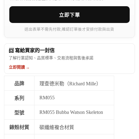
立即下單
送出表單不需先付款,確認訂單後才安排付款與出貨
📨 寫給買家的一封信
了解行業認知、品質標準、交易流程與售後承諾
立即閱讀 →
品牌
理查德米勒（Richard Mille）
RM055
系列
RM055 Bubba Watson Skeleton
型號
錶殼材質
碳纖維複合材質