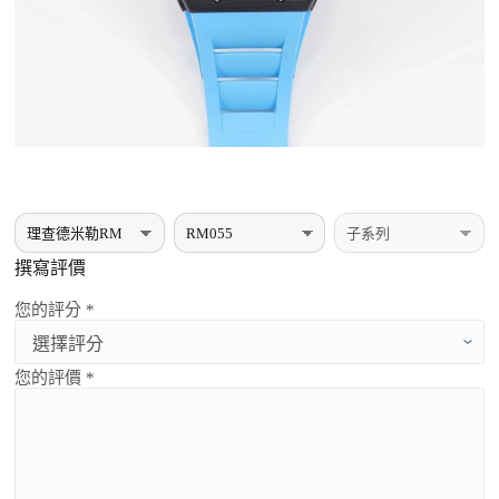
撰寫評價
您的評分 *
您的評價 *