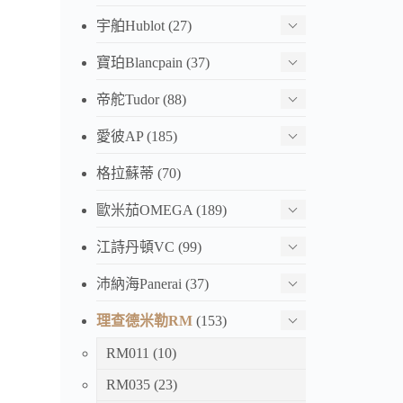
宇舶Hublot
(27)
寶珀Blancpain
(37)
帝舵Tudor
(88)
愛彼AP
(185)
格拉蘇蒂
(70)
歐米茄OMEGA
(189)
江詩丹頓VC
(99)
沛納海Panerai
(37)
理查德米勒RM
(153)
RM011
(10)
RM035
(23)