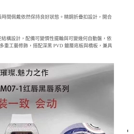
長時間佩戴依然保持良好狀態。精鋼折疊扣設計，開合
空結構設計，配備可變慣性擺輪與可變幾何自動盤，依
多重工藝修飾，搭配深黑 PVD 鍍層底板與橋板，兼具