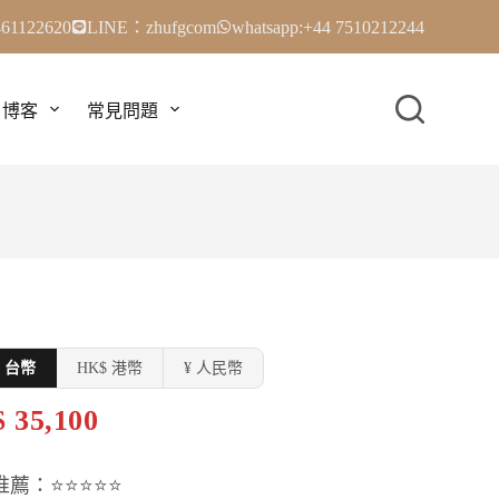
61122620
LINE：zhufgcom
whatsapp:+44 7510212244
博客
常見問題
$ 台幣
HK$ 港幣
¥ 人民幣
 35,100
推薦：⭐⭐⭐⭐⭐