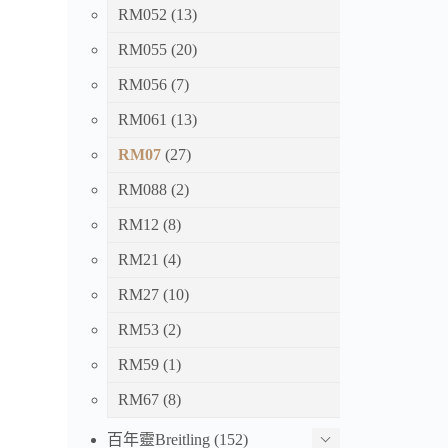
RM052
(13)
RM055
(20)
RM056
(7)
RM061
(13)
RM07
(27)
RM088
(2)
RM12
(8)
RM21
(4)
RM27
(10)
RM53
(2)
RM59
(1)
RM67
(8)
百年靈Breitling
(152)