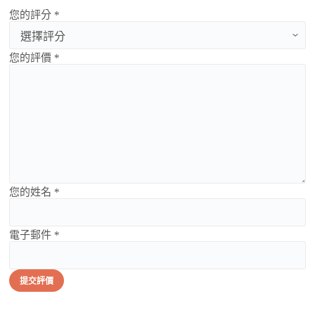
您的評分 *
您的評價 *
您的姓名 *
電子郵件 *
提交評價