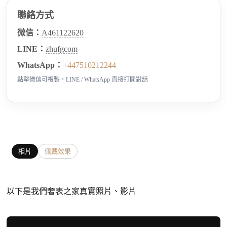
聯絡方式
微信：
A461122620
LINE：
zhufgcom
WhatsApp：
+447510212244
點擊微信可複製，LINE / WhatsApp 直接打開對話
相片
佩戴效果
以下是我們奢表之家真實照片、影片