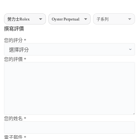
撰寫評價
您的評分 *
您的評價 *
您的姓名 *
電子郵件 *