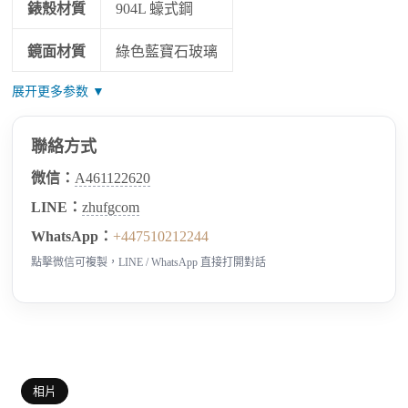
錶殼材質
904L 蠔式鋼
鏡面材質
綠色藍寶石玻璃
展开更多参数 ▼
聯絡方式
微信：
A461122620
LINE：
zhufgcom
WhatsApp：
+447510212244
點擊微信可複製，LINE / WhatsApp 直接打開對話
相片