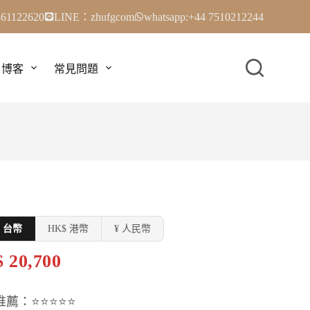
61122620
LINE：zhufgcom
whatsapp:+44 7510212244
博客
常見問題
$ 台幣
HK$ 港幣
¥ 人民幣
 20,700
推薦：⭐⭐⭐⭐⭐