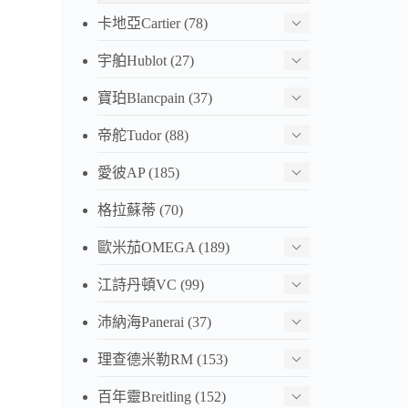
卡地亞Cartier
(78)
宇舶Hublot
(27)
寶珀Blancpain
(37)
帝舵Tudor
(88)
愛彼AP
(185)
格拉蘇蒂
(70)
歐米茄OMEGA
(189)
江詩丹頓VC
(99)
沛納海Panerai
(37)
理查德米勒RM
(153)
百年靈Breitling
(152)