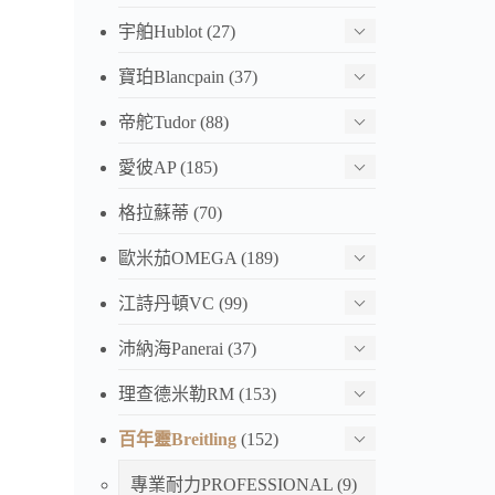
宇舶Hublot
(27)
寶珀Blancpain
(37)
帝舵Tudor
(88)
愛彼AP
(185)
格拉蘇蒂
(70)
歐米茄OMEGA
(189)
江詩丹頓VC
(99)
沛納海Panerai
(37)
理查德米勒RM
(153)
百年靈Breitling
(152)
專業耐力PROFESSIONAL
(9)