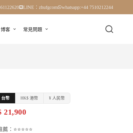
61122620
LINE：zhufgcom
whatsapp:+44 7510212244
博客
常見問題
$ 台幣
HK$ 港幣
¥ 人民幣
 21,900
推薦：⭐⭐⭐⭐⭐