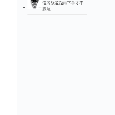
懂等級差距再下手才不
踩坑