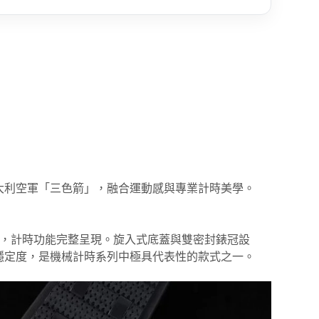
大利空軍「三色箭」，融合運動感與專業計時美學。
。
時機芯，計時功能完整呈現。旋入式底蓋與雙密封錶冠設
穩定度，是機械計時系列中極具代表性的款式之一。