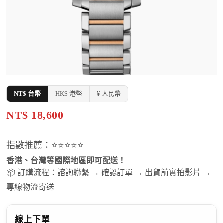
NT$ 台幣
HK$ 港幣
¥ 人民幣
NT$ 18,600
指數推薦：⭐⭐⭐⭐⭐
香港、台灣等國際地區即可配送！
📦 訂購流程：諮詢聯繫 → 確認訂單 → 出貨前實拍影片 →
專線物流寄送
線上下單