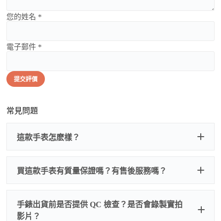
您的姓名 *
電子郵件 *
提交評價
常見問題
這款手表怎麽樣？
買這款手表有質量保證嗎？有售後服務嗎？
手錶出貨前是否提供 QC 檢查？是否會錄製實拍
影片？