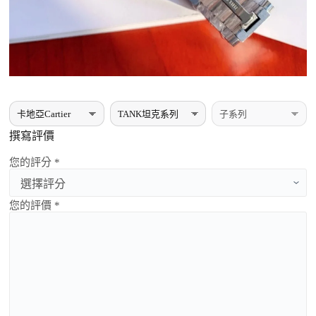
撰寫評價
您的評分 *
您的評價 *