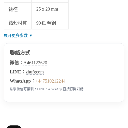
25 x 20 mm
錶徑
錶殼材質
904L 精鋼
展开更多参数 ▼
聯絡方式
微信：
A461122620
LINE：
zhufgcom
WhatsApp：
+447510212244
點擊微信可複製，LINE / WhatsApp 直接打開對話